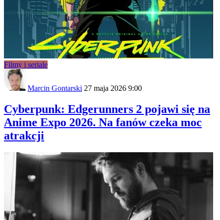
Filmy i seriale
Marcin Gontarski
27 maja 2026 9:00
Cyberpunk: Edgerunners 2 pojawi się na
Anime Expo 2026. Na fanów czeka moc
atrakcji