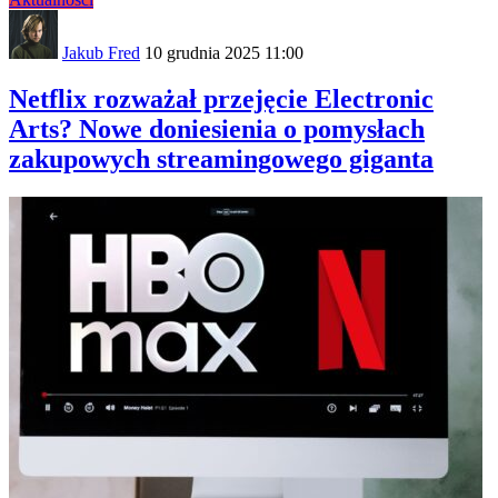
Jakub Fred
10 grudnia 2025 11:00
Netflix rozważał przejęcie Electronic
Arts? Nowe doniesienia o pomysłach
zakupowych streamingowego giganta