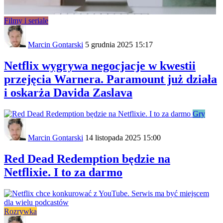
Filmy i seriale
Marcin Gontarski
5 grudnia 2025 15:17
Netflix wygrywa negocjacje w kwestii
przejęcia Warnera. Paramount już działa
i oskarża Davida Zaslava
Gry
Marcin Gontarski
14 listopada 2025 15:00
Red Dead Redemption będzie na
Netflixie. I to za darmo
Rozrywka