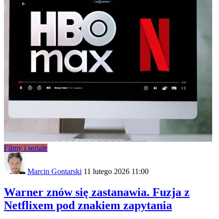
Filmy i seriale
Marcin Gontarski
11 lutego 2026 11:00
Warner znów się zastanawia. Fuzja z
Netflixem pod znakiem zapytania