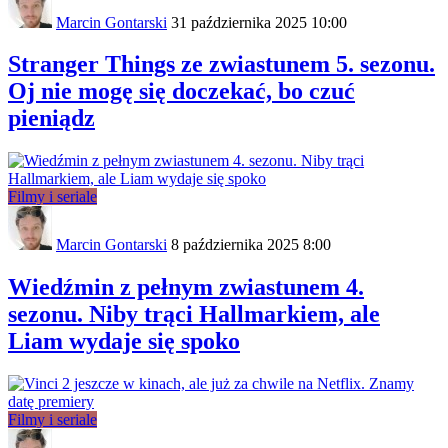
Marcin Gontarski
31 października 2025 10:00
Stranger Things ze zwiastunem 5. sezonu.
Oj nie mogę się doczekać, bo czuć
pieniądz
Filmy i seriale
Marcin Gontarski
8 października 2025 8:00
Wiedźmin z pełnym zwiastunem 4.
sezonu. Niby trąci Hallmarkiem, ale
Liam wydaje się spoko
Filmy i seriale