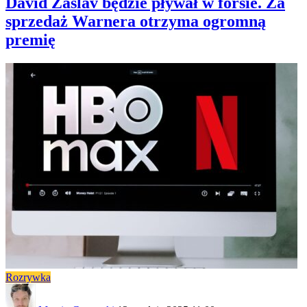
David Zaslav będzie pływał w forsie. Za
sprzedaż Warnera otrzyma ogromną
premię
Rozrywka