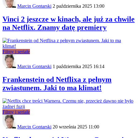
Marcin Gontarski
2 października 2025 13:00
Vinci 2 jeszcze w kinach, ale już za chwile
na Netflix. Znamy datę premiery
Filmy i seriale
Marcin Gontarski
1 października 2025 16:14
Frankenstein od Netflixa z pełnym
zwiastunem. Jaki to ma klimat!
Filmy i seriale
Marcin Gontarski
20 września 2025 11:00