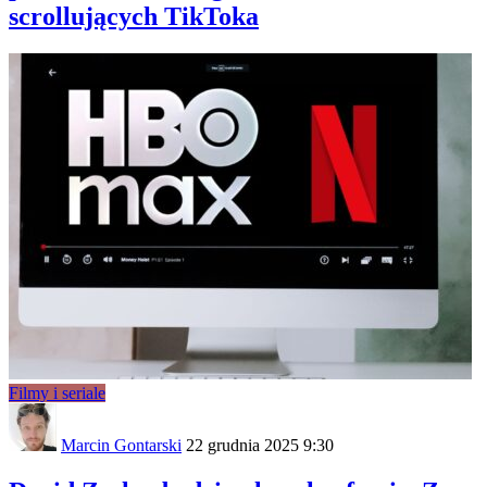
scrollujących TikToka
Filmy i seriale
Marcin Gontarski
22 grudnia 2025 9:30