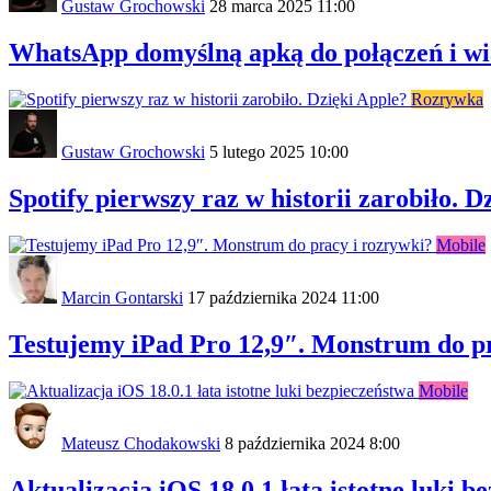
Gustaw Grochowski
28 marca 2025 11:00
WhatsApp domyślną apką do połączeń i wi
Rozrywka
Gustaw Grochowski
5 lutego 2025 10:00
Spotify pierwszy raz w historii zarobiło. D
Mobile
Marcin Gontarski
17 października 2024 11:00
Testujemy iPad Pro 12,9″. Monstrum do p
Mobile
Mateusz Chodakowski
8 października 2024 8:00
Aktualizacja iOS 18.0.1 łata istotne luki b