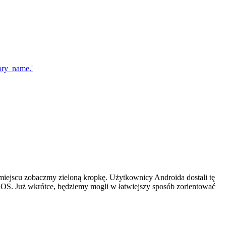
miejscu zobaczmy zieloną kropkę. Użytkownicy Androida dostali tę
 iOS. Już wkrótce, będziemy mogli w łatwiejszy sposób zorientować