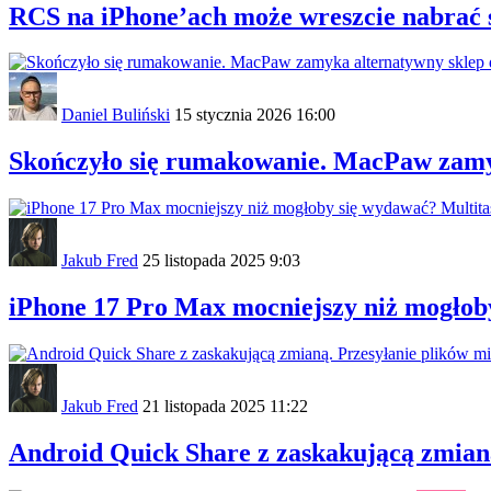
RCS na iPhone’ach może wreszcie nabrać 
Daniel Buliński
15 stycznia 2026 16:00
Skończyło się rumakowanie. MacPaw zamy
Jakub Fred
25 listopada 2025 9:03
iPhone 17 Pro Max mocniejszy niż mogłob
Jakub Fred
21 listopada 2025 11:22
Android Quick Share z zaskakującą zmianą