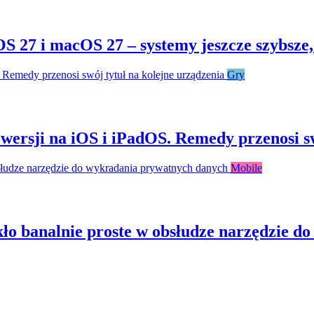
S 27 i macOS 27 – systemy jeszcze szybsze,
Gry
wersji na iOS i iPadOS. Remedy przenosi sw
Mobile
ekło banalnie proste w obsłudze narzędzie 