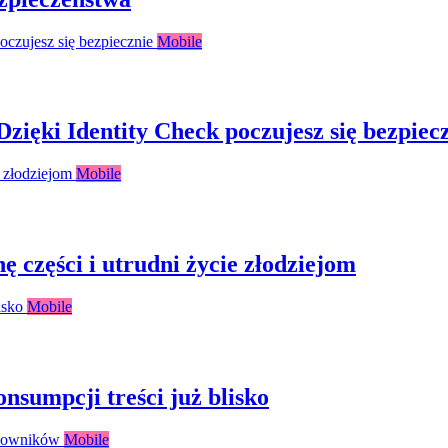
Mobile
Dzięki Identity Check poczujesz się bezpiec
Mobile
 części i utrudni życie złodziejom
Mobile
nsumpcji treści już blisko
Mobile