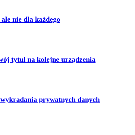
 ale nie dla każdego
ój tytuł na kolejne urządzenia
do wykradania prywatnych danych