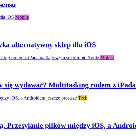
sensu
Mobile
ka alternatywny sklep dla iOS
Mobile
y się wydawać? Multitasking rodem z iPada
Tech
. Przesyłanie plików między iOS, a Androi