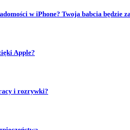
adomości w iPhone? Twoja babcia będzie 
zięki Apple?
racy i rozrywki?
ezpieczeństwa