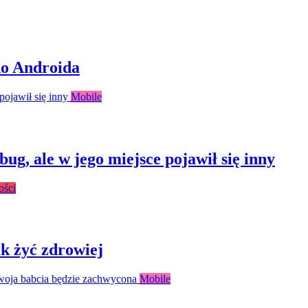
do Androida
Mobile
bug, ale w jego miejsce pojawił się inny
ości
k żyć zdrowiej
Mobile