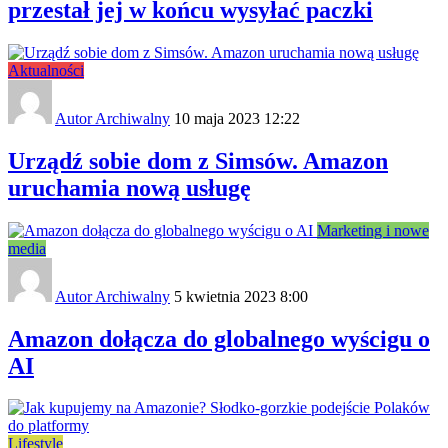
przestał jej w końcu wysyłać paczki
Aktualności
Autor Archiwalny
10 maja 2023 12:22
Urządź sobie dom z Simsów. Amazon
uruchamia nową usługę
Marketing i nowe
media
Autor Archiwalny
5 kwietnia 2023 8:00
Amazon dołącza do globalnego wyścigu o
AI
Lifestyle