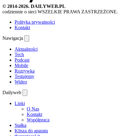
© 2014-2026. DAILYWEB.PL
codziennie o sieci
WSZELKIE PRAWA ZASTRZEŻONE.
Polityka prywatności
Kontakt
Nawigacja
Aktualności
Tech
Podcast
Mobile
Rozrywka
Testujemy
Wideo
Dailyweb
Linki
O Nas
Kontakt
Współpraca
Stałka
Klisza do aparatu