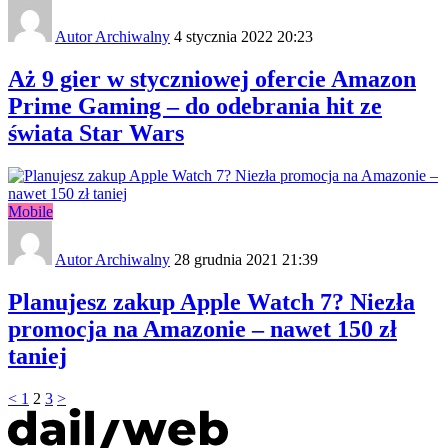
Autor Archiwalny
4 stycznia 2022 20:23
Aż 9 gier w styczniowej ofercie Amazon
Prime Gaming – do odebrania hit ze
świata Star Wars
Mobile
Autor Archiwalny
28 grudnia 2021 21:39
Planujesz zakup Apple Watch 7? Niezła
promocja na Amazonie – nawet 150 zł
taniej
<
1
2
3
>