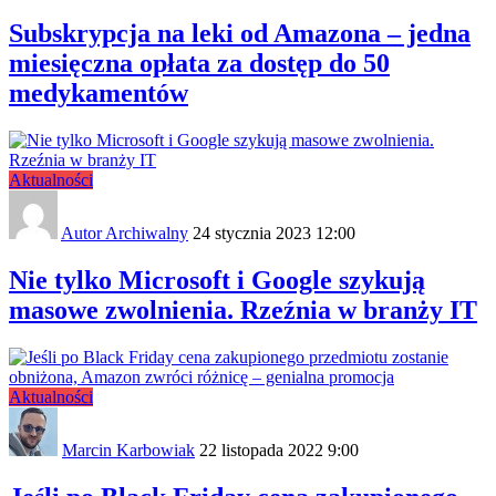
Subskrypcja na leki od Amazona – jedna
miesięczna opłata za dostęp do 50
medykamentów
Aktualności
Autor Archiwalny
24 stycznia 2023 12:00
Nie tylko Microsoft i Google szykują
masowe zwolnienia. Rzeźnia w branży IT
Aktualności
Marcin Karbowiak
22 listopada 2022 9:00