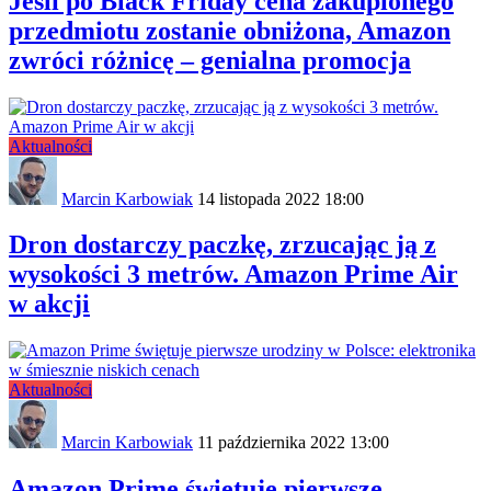
Jeśli po Black Friday cena zakupionego
przedmiotu zostanie obniżona, Amazon
zwróci różnicę – genialna promocja
Aktualności
Marcin Karbowiak
14 listopada 2022 18:00
Dron dostarczy paczkę, zrzucając ją z
wysokości 3 metrów. Amazon Prime Air
w akcji
Aktualności
Marcin Karbowiak
11 października 2022 13:00
Amazon Prime świętuje pierwsze