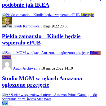
podobnie jak IKEA
Lifestyle
Jakub Karpowicz
3 maja 2022 20:50
Piekło zamarzło – Kindle będzie
wspierało ePUB
Filmy i
seriale
Autor Archiwalny
18 marca 2022 14:10
Studio MGM w rękach Amazona –
ogłoszono przejęcie
Gry