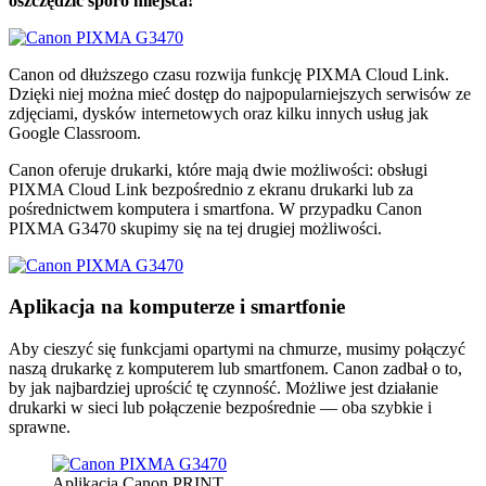
oszczędzić sporo miejsca!
Canon od dłuższego czasu rozwija funkcję PIXMA Cloud Link.
Dzięki niej można mieć dostęp do najpopularniejszych serwisów ze
zdjęciami, dysków internetowych oraz kilku innych usług jak
Google Classroom.
Canon oferuje drukarki, które mają dwie możliwości: obsługi
PIXMA Cloud Link bezpośrednio z ekranu drukarki lub za
pośrednictwem komputera i smartfona. W przypadku Canon
PIXMA G3470 skupimy się na tej drugiej możliwości.
Aplikacja na komputerze i smartfonie
Aby cieszyć się funkcjami opartymi na chmurze, musimy połączyć
naszą drukarkę z komputerem lub smartfonem. Canon zadbał o to,
by jak najbardziej uprościć tę czynność. Możliwe jest działanie
drukarki w sieci lub połączenie bezpośrednie — oba szybkie i
sprawne.
Aplikacja Canon PRINT