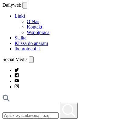
Dailyweb
Linki
O Nas
Kontakt
Współpraca
Stałka
Klisza do aparatu
theprotocol.it
Social Media