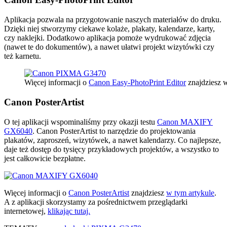
Aplikacja pozwala na przygotowanie naszych materiałów do druku.
Dzięki niej stworzymy ciekawe kolaże, plakaty, kalendarze, karty,
czy naklejki. Dodatkowo aplikacja pomoże wydrukować zdjęcia
(nawet te do dokumentów), a nawet ułatwi projekt wizytówki czy
też karnetu.
Więcej informacji o
Canon Easy-PhotoPrint Editor
znajdziesz w
Canon PosterArtist
O tej aplikacji wspominaliśmy przy okazji testu
Canon MAXIFY
GX6040
. Canon PosterArtist to narzędzie do projektowania
plakatów, zaproszeń, wizytówek, a nawet kalendarzy. Co najlepsze,
daje też dostęp do tysięcy przykładowych projektów, a wszystko to
jest całkowicie bezpłatne.
Więcej informacji o
Canon PosterArtist
znajdziesz
w tym artykule
.
A z aplikacji skorzystamy za pośrednictwem przeglądarki
internetowej,
klikając tutaj.