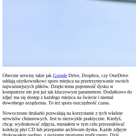
Obecnie serwisy takie jak
Google
Drive, Dropbox, czy OneDrive
oddają użytkownikowi sporo miejsca na przetrzymywanie swoich
najważniejszych plików. Dzięki temu pojemność dysku w
komputerze nie jest już tak kluczowym parametrem. Dodatkowo do
zdjęć ma się dostęp z każdego miejsca na świecie i niemal
dowolnego urządzenia. To też spora oszczędność czasu.
Nowoczesne drukarki pozwalają na korzystanie z tych właśnie
serwisów chmurowych. Jest to niezwykle praktyczne. Kiedyś,
chcąc wydrukować zdjęcia, musiałem w tym celu przeszukiwać
kolekcję płyt CD lub przepastne archiwum dysku. Każde zdjęcie
drukowałem osobno, z poziomu programu graficznego. Dziś