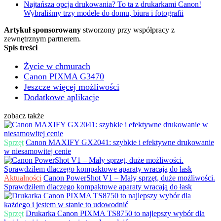
Najtańsza opcja drukowania? To ta z drukarkami Canon!
Wybraliśmy trzy modele do domu, biura i fotografii
Artykuł sponsorowany
stworzony przy współpracy z
zewnętrznym partnerem.
Spis treści
Życie w chmurach
Canon PIXMA G3470
Jeszcze więcej możliwości
Dodatkowe aplikacje
zobacz także
Sprzęt
Canon MAXIFY GX2041: szybkie i efektywne drukowanie
w niesamowitej cenie
Aktualności
Canon PowerShot V1 – Mały sprzęt, duże możliwości.
Sprawdziłem dlaczego kompaktowe aparaty wracają do łask
Sprzęt
Drukarka Canon PIXMA TS8750 to najlepszy wybór dla