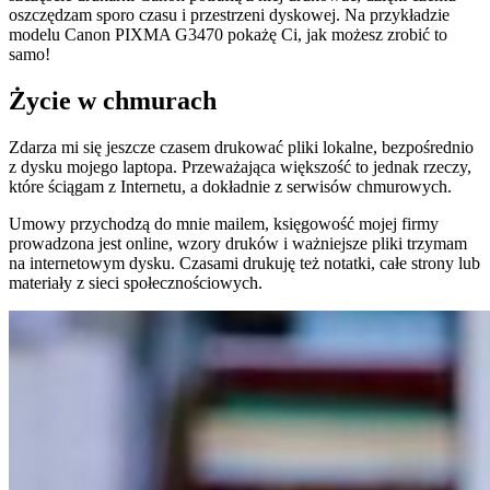
oszczędzam sporo czasu i przestrzeni dyskowej. Na przykładzie
modelu Canon PIXMA G3470 pokażę Ci, jak możesz zrobić to
samo!
Życie w chmurach
Zdarza mi się jeszcze czasem drukować pliki lokalne, bezpośrednio
z dysku mojego laptopa. Przeważająca większość to jednak rzeczy,
które ściągam z Internetu, a dokładnie z serwisów chmurowych.
Umowy przychodzą do mnie mailem, księgowość mojej firmy
prowadzona jest online, wzory druków i ważniejsze pliki trzymam
na internetowym dysku. Czasami drukuję też notatki, całe strony lub
materiały z sieci społecznościowych.