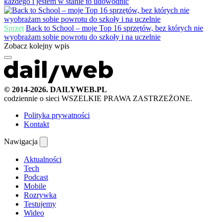
każdego i jestem w stanie to udowodnić
Sprzęt
Back to School – moje Top 16 sprzętów, bez których nie
wyobrażam sobie powrotu do szkoły i na uczelnie
Zobacz kolejny wpis
© 2014-2026. DAILYWEB.PL
codziennie o sieci
WSZELKIE PRAWA ZASTRZEŻONE.
Polityka prywatności
Kontakt
Nawigacja
Aktualności
Tech
Podcast
Mobile
Rozrywka
Testujemy
Wideo