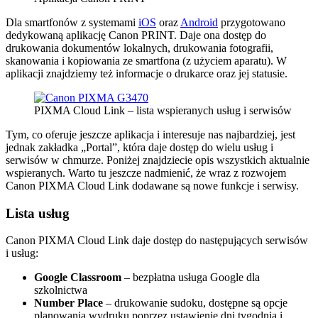
Dla smartfonów z systemami
iOS
oraz
Android
przygotowano
dedykowaną aplikację Canon PRINT. Daje ona dostęp do
drukowania dokumentów lokalnych, drukowania fotografii,
skanowania i kopiowania ze smartfona (z użyciem aparatu). W
aplikacji znajdziemy też informacje o drukarce oraz jej statusie.
PIXMA Cloud Link – lista wspieranych usług i serwisów
Tym, co oferuje jeszcze aplikacja i interesuje nas najbardziej, jest
jednak zakładka „Portal”, która daje dostęp do wielu usług i
serwisów w chmurze. Poniżej znajdziecie opis wszystkich aktualnie
wspieranych. Warto tu jeszcze nadmienić, że wraz z rozwojem
Canon PIXMA Cloud Link dodawane są nowe funkcje i serwisy.
Lista usług
Canon PIXMA Cloud Link daje dostęp do następujących serwisów
i usług:
Google Classroom
– bezpłatna usługa Google dla
szkolnictwa
Number Place
– drukowanie sudoku, dostępne są opcje
planowania wydruku poprzez ustawienie dni tygodnia i