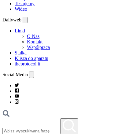
Testujemy
Wideo
Dailyweb
Linki
O Nas
Kontakt
Współpraca
Stałka
Klisza do aparatu
theprotocol.it
Social Media