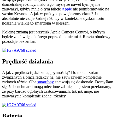
diametralnej różnicy, mało tego, myślę że nawet bym jej nie
zauważył, gdyby mnie o tym fakcie
Apple
nie poinformowało na
swoim Keynote. A jak w praktyce powiększony ekran? Ja
absolutnie nie czuje żadnej różnicy w kontekście dyskomfortu
noszenia wielkiego smartfona w kieszeni.
Kolejną zmianą jest przycisk Apple Camera Control, o którym
będzie za chwilę, a którego poprzednik nie miał. Reszta obudowy
pozostaje bez zmian.
Prędkość działania
A jak z prędkością działania, płynnością? Do moich zadań
związanych z pracą redakcyjną, nie zauważyłem kompletnie
żadnych różnic. Oba
smartfony
sprawują się doskonale. Domyślam
się, że benchmarki mogą mieć inne zdanie, ale jestem przekonany,
że przy bardzo ogólnych zastosowaniach, tak jak moje, nie
zauważycie kompletnie żadnej różnicy.
Bateria