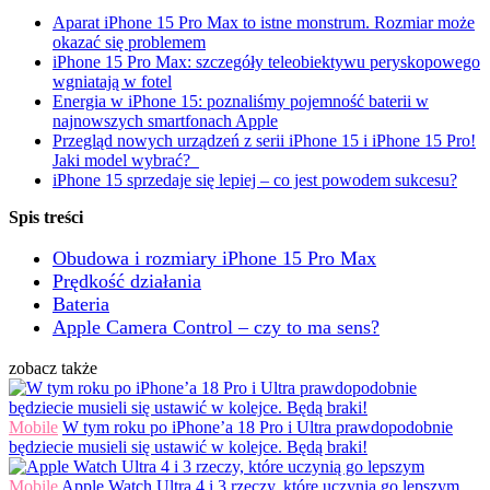
Aparat iPhone 15 Pro Max to istne monstrum. Rozmiar może
okazać się problemem
iPhone 15 Pro Max: szczegóły teleobiektywu peryskopowego
wgniatają w fotel
Energia w iPhone 15: poznaliśmy pojemność baterii w
najnowszych smartfonach Apple
Przegląd nowych urządzeń z serii iPhone 15 i iPhone 15 Pro!
Jaki model wybrać?
iPhone 15 sprzedaje się lepiej – co jest powodem sukcesu?
Spis treści
Obudowa i rozmiary iPhone 15 Pro Max
Prędkość działania
Bateria
Apple Camera Control – czy to ma sens?
zobacz także
Mobile
W tym roku po iPhone’a 18 Pro i Ultra prawdopodobnie
będziecie musieli się ustawić w kolejce. Będą braki!
Mobile
Apple Watch Ultra 4 i 3 rzeczy, które uczynią go lepszym