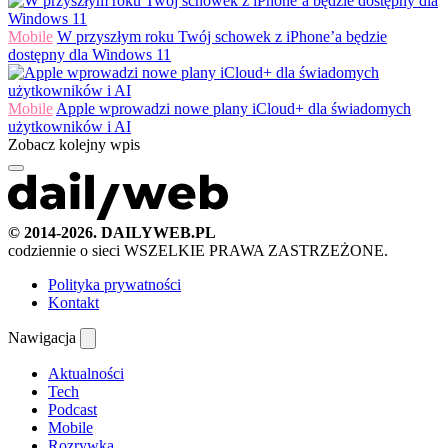
Mobile
W przyszłym roku Twój schowek z iPhone’a będzie
dostępny dla Windows 11
Mobile
Apple wprowadzi nowe plany iCloud+ dla świadomych
użytkowników i AI
Zobacz kolejny wpis
© 2014-2026. DAILYWEB.PL
codziennie o sieci
WSZELKIE PRAWA ZASTRZEŻONE.
Polityka prywatności
Kontakt
Nawigacja
Aktualności
Tech
Podcast
Mobile
Rozrywka