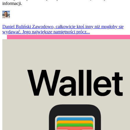
informacji.
Daniel Buliński
Zawodowo, całkowicie ktoś inny niż mogłoby się
wydawać. Jego największe namiętności prócz...