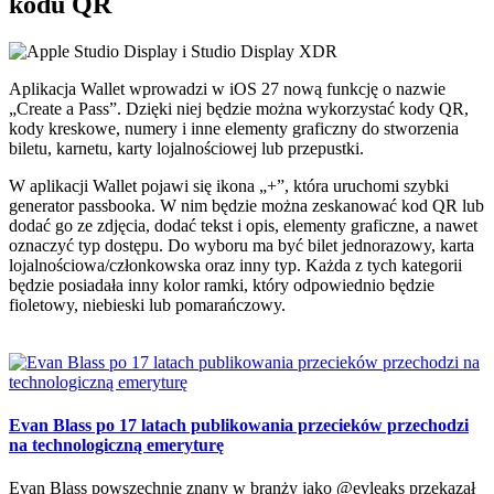
kodu QR
Aplikacja Wallet wprowadzi w iOS 27 nową funkcję o nazwie
„Create a Pass”. Dzięki niej będzie można wykorzystać kody QR,
kody kreskowe, numery i inne elementy graficzny do stworzenia
biletu, karnetu, karty lojalnościowej lub przepustki.
W aplikacji Wallet pojawi się ikona „+”, która uruchomi szybki
generator passbooka. W nim będzie można zeskanować kod QR lub
dodać go ze zdjęcia, dodać tekst i opis, elementy graficzne, a nawet
oznaczyć typ dostępu. Do wyboru ma być bilet jednorazowy, karta
lojalnościowa/członkowska oraz inny typ. Każda z tych kategorii
będzie posiadała inny kolor ramki, który odpowiednio będzie
fioletowy, niebieski lub pomarańczowy.
Evan Blass po 17 latach publikowania przecieków przechodzi
na technologiczną emeryturę
Evan Blass powszechnie znany w branży jako @evleaks przekazał