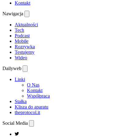
Kontakt
Nawigacja
Aktualności
Tech
Podcast
Mobile
Rozrywka
Testujemy
Wideo
Dailyweb
Linki
O Nas
Kontakt
Współpraca
Stałka
Klisza do aparatu
theprotocol.it
Social Media