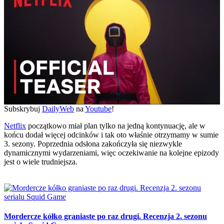
Subskrybuj
DailyWeb
na
Youtube
!
Netflix
początkowo miał plan tylko na jedną kontynuację, ale w
końcu dodał więcej odcinków i tak oto właśnie otrzymamy w sumie
3. sezony. Poprzednia odsłona zakończyła się niezwykle
dynamicznymi wydarzeniami, więc oczekiwanie na kolejne epizody
jest o wiele trudniejsza.
Mordercze kółko graniaste po raz drugi. Recenzja 2. sezonu