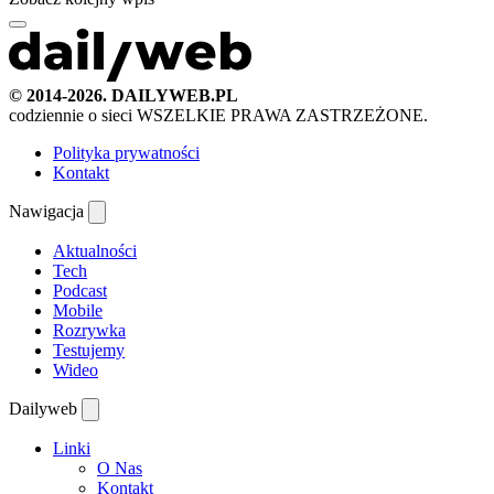
© 2014-2026. DAILYWEB.PL
codziennie o sieci
WSZELKIE PRAWA ZASTRZEŻONE.
Polityka prywatności
Kontakt
Nawigacja
Aktualności
Tech
Podcast
Mobile
Rozrywka
Testujemy
Wideo
Dailyweb
Linki
O Nas
Kontakt