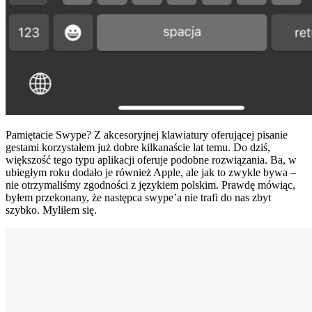
Pamiętacie Swype? Z akcesoryjnej klawiatury oferującej pisanie
gestami korzystałem już dobre kilkanaście lat temu. Do dziś,
większość tego typu aplikacji oferuje podobne rozwiązania. Ba, w
ubiegłym roku dodało je również Apple, ale jak to zwykle bywa –
nie otrzymaliśmy zgodności z językiem polskim. Prawdę mówiąc,
byłem przekonany, że następca swype’a nie trafi do nas zbyt
szybko. Myliłem się.