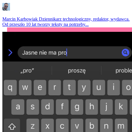
Marcin Karbowiak
Dziennikarz technologiczny, redaktor, wydawca.
Od przeszło 10 lat tworzy teksty na potrzeby...