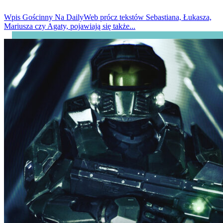
Wpis Gościnny
Na DailyWeb prócz tekstów Sebastiana, Łukasza,
Mariusza czy Agaty, pojawiają się także...