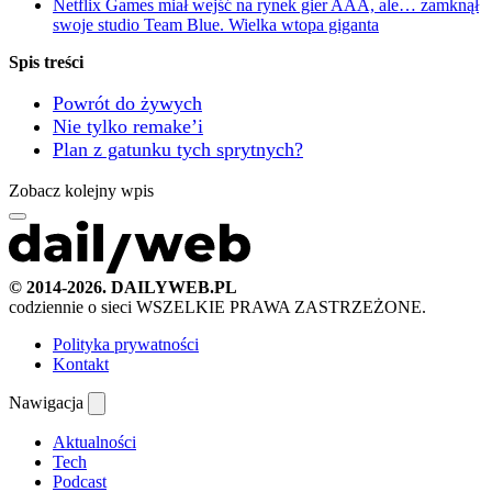
Netflix Games miał wejść na rynek gier AAA, ale… zamknął
swoje studio Team Blue. Wielka wtopa giganta
Spis treści
Powrót do żywych
Nie tylko remake’i
Plan z gatunku tych sprytnych?
Zobacz kolejny wpis
© 2014-2026. DAILYWEB.PL
codziennie o sieci
WSZELKIE PRAWA ZASTRZEŻONE.
Polityka prywatności
Kontakt
Nawigacja
Aktualności
Tech
Podcast