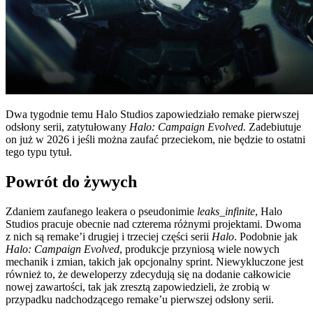
Dwa tygodnie temu Halo Studios zapowiedziało remake pierwszej
odsłony serii, zatytułowany
Halo: Campaign Evolved.
Zadebiutuje
on już w 2026 i jeśli można zaufać przeciekom, nie będzie to ostatni
tego typu tytuł.
Powrót do żywych
Zdaniem zaufanego leakera o pseudonimie
leaks_infinite
, Halo
Studios pracuje obecnie nad czterema różnymi projektami. Dwoma
z nich są remake’i drugiej i trzeciej części serii
Halo
. Podobnie jak
Halo: Campaign Evolved
, produkcje przyniosą wiele nowych
mechanik i zmian, takich jak opcjonalny sprint. Niewykluczone jest
również to, że deweloperzy zdecydują się na dodanie całkowicie
nowej zawartości, tak jak zresztą zapowiedzieli, że zrobią w
przypadku nadchodzącego remake’u pierwszej odsłony serii.