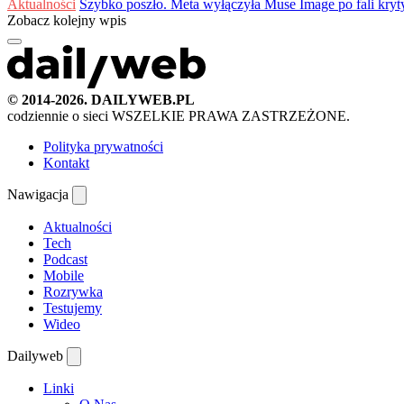
Aktualności
Szybko poszło. Meta wyłączyła Muse Image po fali kryt
Zobacz kolejny wpis
© 2014-2026. DAILYWEB.PL
codziennie o sieci
WSZELKIE PRAWA ZASTRZEŻONE.
Polityka prywatności
Kontakt
Nawigacja
Aktualności
Tech
Podcast
Mobile
Rozrywka
Testujemy
Wideo
Dailyweb
Linki