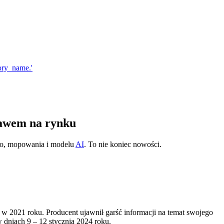
bawem na rynku
cho, mopowania i modelu
AI
. To nie koniec nowości.
 w 2021 roku. Producent ujawnił garść informacji na temat swojego
dniach 9 – 12 stycznia 2024 roku.