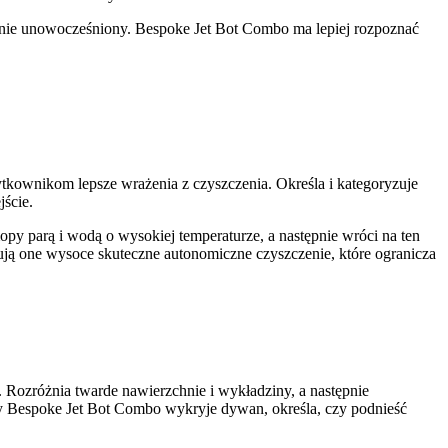
anie unowocześniony. Bespoke Jet Bot Combo ma lepiej rozpoznać
tkownikom lepsze wrażenia z czyszczenia. Określa i kategoryzuje
jście.
py parą i wodą o wysokiej temperaturze, a następnie wróci na ten
ą one wysoce skuteczne autonomiczne czyszczenie, które ogranicza
 Rozróżnia twarde nawierzchnie i wykładziny, a następnie
dy Bespoke Jet Bot Combo wykryje dywan, określa, czy podnieść