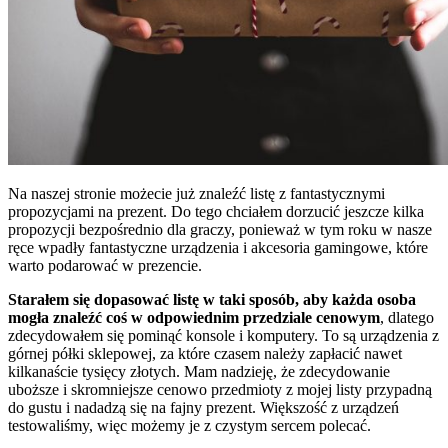
Na naszej stronie możecie już znaleźć listę z fantastycznymi
propozycjami na prezent. Do tego chciałem dorzucić jeszcze kilka
propozycji bezpośrednio dla graczy, ponieważ w tym roku w nasze
ręce wpadły fantastyczne urządzenia i akcesoria gamingowe, które
warto podarować w prezencie.
Starałem się dopasować listę w taki sposób, aby każda osoba
mogła znaleźć coś w odpowiednim przedziale cenowym
, dlatego
zdecydowałem się pominąć konsole i komputery. To są urządzenia z
górnej półki sklepowej, za które czasem należy zapłacić nawet
kilkanaście tysięcy złotych. Mam nadzieję, że zdecydowanie
uboższe i skromniejsze cenowo przedmioty z mojej listy przypadną
do gustu i nadadzą się na fajny prezent. Większość z urządzeń
testowaliśmy, więc możemy je z czystym sercem polecać.