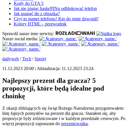
Kody do GTA 5
Jak nie znając hasła/PINu odblokować telefon
Jak usunąć tło z obrazka?
Czyj to numer telefonu? Kto do mnie dzwonił?
Kolory HTML – przewodnik
Sprawdź nasze inne serwisy:
Nasze social media:
dailyweb
/
Tech
/
Sprzęt
11.12.2023 20:00 | Aktualizacja: 11.12.2023 23:24
Najlepszy prezent dla gracza? 5
propozycji, które będą idealne pod
choinkę
Z okazji zbliżających się świąt Bożego Narodzenia przygotowałem
listę fajnych pomysłów na prezent dla gracza. Starałem się, aby
propozycje były zróżnicowane i w każdym przedziale cenowym. Po
więcej propozycji zapraszam do
prezentownika
.