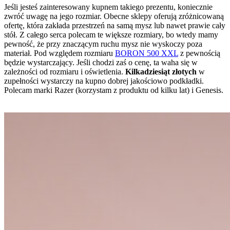
Jeśli jesteś zainteresowany kupnem takiego prezentu, koniecznie
zwróć uwagę na jego rozmiar. Obecne sklepy oferują zróżnicowaną
ofertę, która zakłada przestrzeń na samą mysz lub nawet prawie cały
stół. Z całego serca polecam te większe rozmiary, bo wtedy mamy
pewność, że przy znaczącym ruchu mysz nie wyskoczy poza
materiał. Pod względem rozmiaru
BORON 500 XXL
z pewnością
będzie wystarczający. Jeśli chodzi zaś o cenę, ta waha się w
zależności od rozmiaru i oświetlenia.
Kilkadziesiąt złotych
w
zupełności wystarczy na kupno dobrej jakościowo podkładki.
Polecam marki Razer (korzystam z produktu od kilku lat) i Genesis.