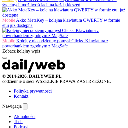
świetnych możliwościach na każdą kieszeń
Mobile
Akko MetaKey – kolejna klawiatura QWERTY w formie
etui już dostępna
Mobile
Kolejny niecodzienny pomysł Clicks. Klawiatura z
powerbankiem zgodnym z MagSafe
Zobacz kolejny wpis
© 2014-2026. DAILYWEB.PL
codziennie o sieci
WSZELKIE PRAWA ZASTRZEŻONE.
Polityka prywatności
Kontakt
Nawigacja
Aktualności
Tech
Podcast