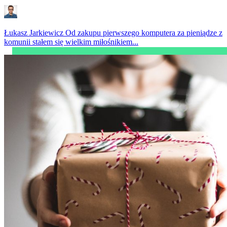
Łukasz Jarkiewicz
Od zakupu pierwszego komputera za pieniądze z
komunii stałem się wielkim miłośnikiem...