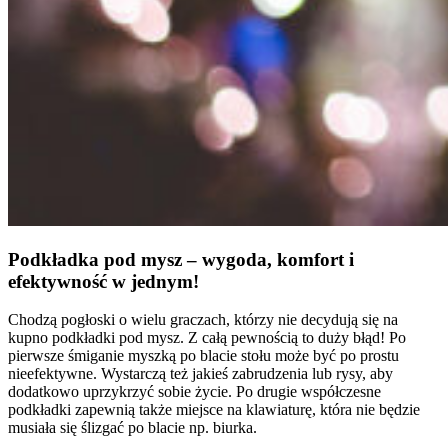
Podkładka pod mysz – wygoda, komfort i
efektywność w jednym!
Chodzą pogłoski o wielu graczach, którzy nie decydują się na
kupno podkładki pod mysz. Z całą pewnością to duży błąd! Po
pierwsze śmiganie myszką po blacie stołu może być po prostu
nieefektywne. Wystarczą też jakieś zabrudzenia lub rysy, aby
dodatkowo uprzykrzyć sobie życie. Po drugie współczesne
podkładki zapewnią także miejsce na klawiaturę, która nie będzie
musiała się ślizgać po blacie np. biurka.