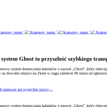
system Ghost to przyszłość szybkiego trans
ełomowy system dostarczania ładunków o nazwie „Ghost”, który obiecu
y na dowolne miejsce na Ziemi w ciągu zaledwie 90 minut od zgłoszeni
fi malować ani wymyślać rzeczy,...
ełomowy system dostarczania ładunków o nazwie „Ghost”, który obiecu