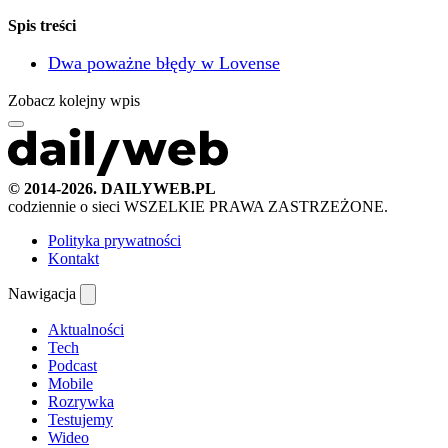
Spis treści
Dwa poważne błędy w Lovense
Zobacz kolejny wpis
© 2014-2026. DAILYWEB.PL
codziennie o sieci
WSZELKIE PRAWA ZASTRZEŻONE.
Polityka prywatności
Kontakt
Nawigacja
Aktualności
Tech
Podcast
Mobile
Rozrywka
Testujemy
Wideo