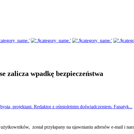
nse zalicza wpadkę bezpieczeństwa
bysta, projektant. Redaktor z ośmioletnim doświadczeniem. Fanatyk...
użytkowników, został przyłapany na ujawnianiu adresów e-mail i nar