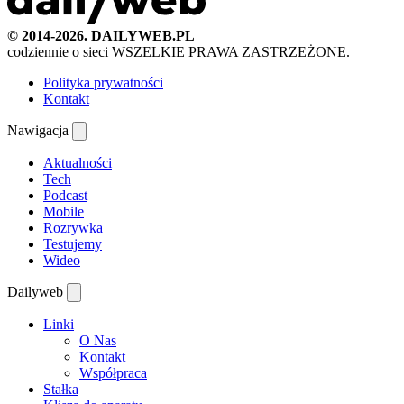
© 2014-2026. DAILYWEB.PL
codziennie o sieci
WSZELKIE PRAWA ZASTRZEŻONE.
Polityka prywatności
Kontakt
Nawigacja
Aktualności
Tech
Podcast
Mobile
Rozrywka
Testujemy
Wideo
Dailyweb
Linki
O Nas
Kontakt
Współpraca
Stałka