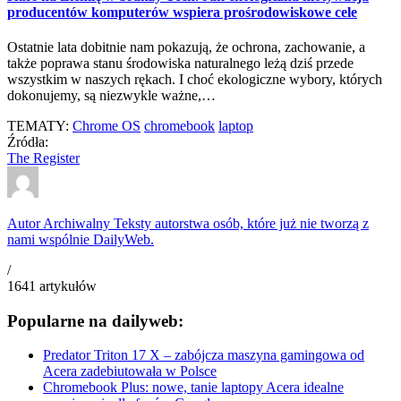
producentów komputerów wspiera prośrodowiskowe cele
Ostatnie lata dobitnie nam pokazują, że ochrona, zachowanie, a
także poprawa stanu środowiska naturalnego leżą dziś przede
wszystkim w naszych rękach. I choć ekologiczne wybory, których
dokonujemy, są niezwykle ważne,…
TEMATY:
Chrome OS
chromebook
laptop
Źródła:
The Register
Autor Archiwalny
Teksty autorstwa osób, które już nie tworzą z
nami wspólnie DailyWeb.
/
1641
artykułów
Popularne na dailyweb:
Predator Triton 17 X – zabójcza maszyna gamingowa od
Acera zadebiutowała w Polsce
Chromebook Plus: nowe, tanie laptopy Acera idealne