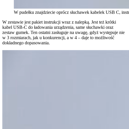
W pudełku znajdziecie oprócz słuchawek kabelek USB C, instr
W zestawie jest pakiet instrukcji wraz z nalepką. Jest też krótki
kabel USB-C do ładowania urządzenia, same słuchawki oraz
zestaw gumek. Ten ostatni zasługuje na uwagę, gdyż występuje nie
w 3 rozmiarach, jak u konkurencji, a w 4 – daje to możliwość
dokładnego dopasowania.