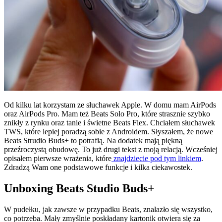
Od kilku lat korzystam ze słuchawek Apple. W domu mam AirPods
oraz AirPods Pro. Mam też Beats Solo Pro, które strasznie szybko
znikły z rynku oraz tanie i świetne Beats Flex. Chciałem słuchawek
TWS, które lepiej poradzą sobie z Androidem. Słyszałem, że nowe
Beats Strudio Buds+ to potrafią. Na dodatek mają piękną
przeźroczystą obudowę. To już drugi tekst z moją relacją. Wcześniej
opisałem pierwsze wrażenia, które
znajdziecie pod tym linkiem
.
Zdradzą Wam one podstawowe funkcje i kilka ciekawostek.
Unboxing Beats Studio Buds+
W pudełku, jak zawsze w przypadku Beats, znalazło się wszystko,
co potrzeba. Mały zmyślnie poskładany kartonik otwiera się za