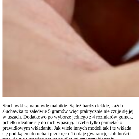
Słuchawki są naprawdę malutkie. Są też bardzo lekkie, każda
słuchawka to zaledwie 5 gramów więc praktycznie nie czuje się jej
w uszach. Dodatkowo po wyborze jednego z 4 rozmiarów gumek,
pchełki idealnie się do nich wpasują. Trzeba tylko pamiętać o
prawidłowym wkładaniu. Jak wiele innych modeli tak i te wkłada
się pod kątem do ucha i przekręca. To daje gwarancję stabilności i