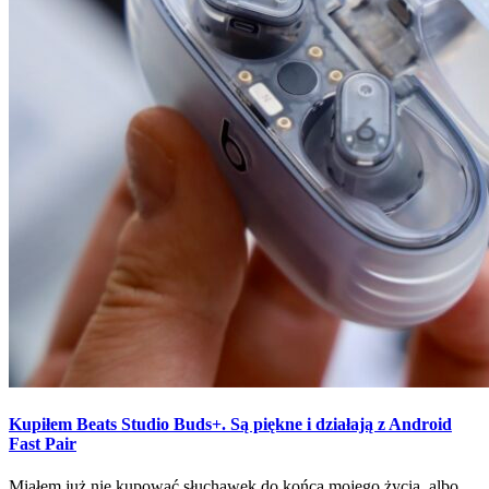
Kupiłem Beats Studio Buds+. Są piękne i działają z Android
Fast Pair
Miałem już nie kupować słuchawek do końca mojego życia, albo