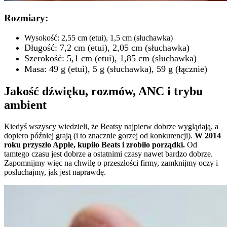
Rozmiary:
Wysokość: 2,55 cm (etui), 1,5 cm (słuchawka)
Długość: 7,2 cm (etui), 2,05 cm (słuchawka)
Szerokość: 5,1 cm (etui), 1,85 cm (słuchawka)
Masa: 49 g (etui), 5 g (słuchawka), 59 g (łącznie)
Jakość dźwięku, rozmów, ANC i trybu
ambient
Kiedyś wszyscy wiedzieli, że Beatsy najpierw dobrze wyglądają, a
dopiero później grają (i to znacznie gorzej od konkurencji).
W 2014
roku przyszło Apple, kupiło Beats i zrobiło porządki.
Od
tamtego czasu jest dobrze a ostatnimi czasy nawet bardzo dobrze.
Zapomnijmy więc na chwilę o przeszłości firmy, zamknijmy oczy i
posłuchajmy, jak jest naprawdę.