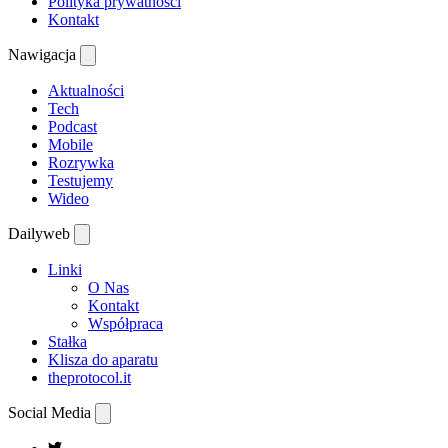
Polityka prywatności
Kontakt
Nawigacja
Aktualności
Tech
Podcast
Mobile
Rozrywka
Testujemy
Wideo
Dailyweb
Linki
O Nas
Kontakt
Współpraca
Stałka
Klisza do aparatu
theprotocol.it
Social Media