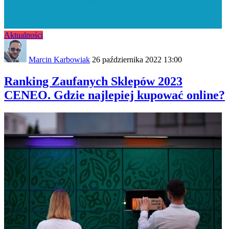
Aktualności
Marcin Karbowiak
26 października 2022 13:00
Ranking Zaufanych Sklepów 2023
CENEO. Gdzie najlepiej kupować online?