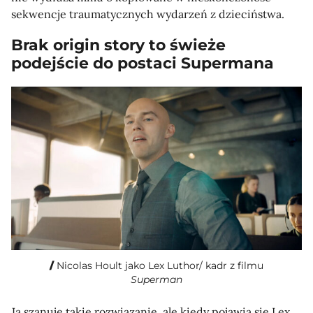
sekwencje traumatycznych wydarzeń z dzieciństwa.
Brak origin story to świeże
podejście do postaci Supermana
Nicolas Hoult jako Lex Luthor/ kadr z filmu
Superman
Ja szanuje takie rozwiązanie, ale kiedy pojawia się Lex