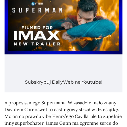
Subskrybuj DailyWeb na Youtube!
A propos samego Supermana. W zasadzie mało znany
Davidem Corenswet to castingowy strzał w dziesiątkę.
Mo on co prawda vibe Henry’ego Cavilla, ale to zupełnie
inny superbohater. James Gunn ma ogromne serce do