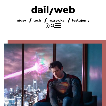
niusy
tech
rozrywka
testujemy