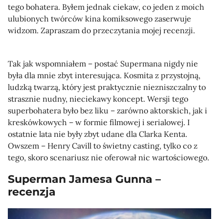
tego bohatera. Byłem jednak ciekaw, co jeden z moich
ulubionych twórców kina komiksowego zaserwuje
widzom. Zapraszam do przeczytania mojej recenzji.
Tak jak wspomniałem – postać Supermana nigdy nie
była dla mnie zbyt interesująca. Kosmita z przystojną,
ludzką twarzą, który jest praktycznie niezniszczalny to
strasznie nudny, nieciekawy koncept. Wersji tego
superbohatera było bez liku – zarówno aktorskich, jak i
kreskówkowych – w formie filmowej i serialowej. I
ostatnie lata nie były zbyt udane dla Clarka Kenta.
Owszem – Henry Cavill to świetny casting, tylko co z
tego, skoro scenariusz nie oferował nic wartościowego.
Superman Jamesa Gunna –
recenzja