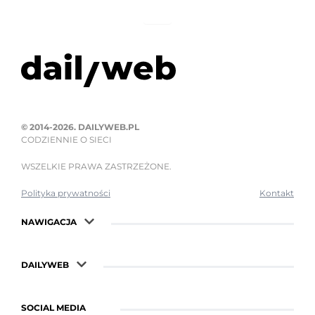
© 2014-2026. DAILYWEB.PL
CODZIENNIE O SIECI
WSZELKIE PRAWA ZASTRZEŻONE.
Polityka prywatności
Kontakt
NAWIGACJA
DAILYWEB
SOCIAL MEDIA