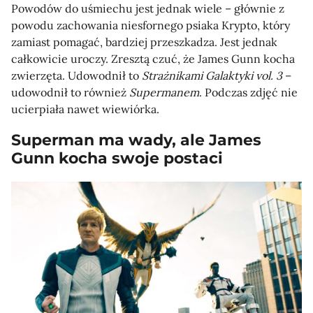
Powodów do uśmiechu jest jednak wiele – głównie z
powodu zachowania niesfornego psiaka Krypto, który
zamiast pomagać, bardziej przeszkadza. Jest jednak
całkowicie uroczy. Zresztą czuć, że James Gunn kocha
zwierzęta. Udowodnił to
Strażnikami Galaktyki vol. 3
–
udowodnił to również
Supermanem
. Podczas zdjęć nie
ucierpiała nawet wiewiórka.
Superman ma wady, ale James
Gunn kocha swoje postaci