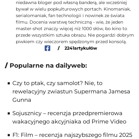
niedawna bloger pod własną banderą, ale wcześniej
bywał w wielu popkulturowych portach. Kinomaniak,
serialomaniak, fan technologii i nowinek ze świata
filmu. Docenia warstwę techniczną - wie, że jeden
master-shot znaczy więcej niż 1000 słów, bo kino to
przede wszystkim sztuka obrazu. Nie pogardzi dobrym
piwkiem czy wieczorem spędzonym przed konsolą.
/
2241
artykułów
Popularne na dailyweb:
Czy to ptak, czy samolot? Nie, to
rewelacyjny zwiastun Supermana Jamesa
Gunna
Sojusznicy – recenzja przedpremierowa
wakacyjnego akcyjniaka od Prime Video
F1: Film – recenzja najszybszego filmu 2025