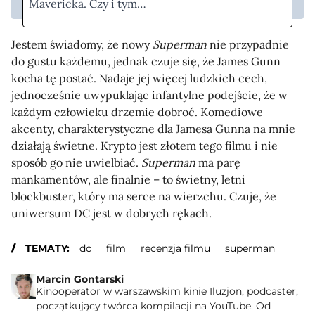
Mavericka. Czy i tym…
Jestem świadomy, że nowy
Superman
nie przypadnie
do gustu każdemu, jednak czuje się, że James Gunn
kocha tę postać. Nadaje jej więcej ludzkich cech,
jednocześnie uwypuklając infantylne podejście, że w
każdym człowieku drzemie dobroć. Komediowe
akcenty, charakterystyczne dla Jamesa Gunna na mnie
działają świetne. Krypto jest złotem tego filmu i nie
sposób go nie uwielbiać.
Superman
ma parę
mankamentów, ale finalnie – to świetny, letni
blockbuster, który ma serce na wierzchu. Czuje, że
uniwersum DC jest w dobrych rękach.
TEMATY:
dc
film
recenzja filmu
superman
Marcin Gontarski
Kinooperator w warszawskim kinie Iluzjon, podcaster,
początkujący twórca kompilacji na YouTube. Od