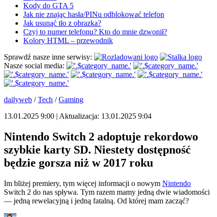
Kody do GTA 5
Jak nie znając hasła/PINu odblokować telefon
Jak usunąć tło z obrazka?
Czyj to numer telefonu? Kto do mnie dzwonił?
Kolory HTML – przewodnik
Sprawdź nasze inne serwisy:
Nasze social media:
dailyweb
/
Tech
/
Gaming
13.01.2025 9:00 | Aktualizacja: 13.01.2025 9:04
Nintendo Switch 2 adoptuje rekordowo
szybkie karty SD. Niestety dostępność
będzie gorsza niż w 2017 roku
Im bliżej premiery, tym więcej informacji o nowym
Nintendo
Switch 2 do nas spływa. Tym razem mamy jedną dwie wiadomości
— jedną rewelacyjną i jedną fatalną. Od której mam zacząć?