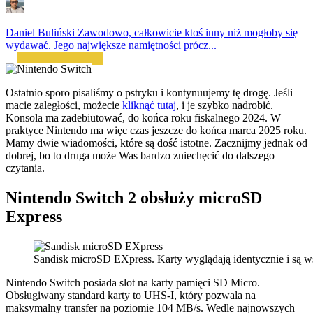
Daniel Buliński
Zawodowo, całkowicie ktoś inny niż mogłoby się
wydawać. Jego największe namiętności prócz...
Ostatnio sporo pisaliśmy o pstryku i kontynuujemy tę drogę. Jeśli
macie zaległości, możecie
kliknąć tutaj
, i je szybko nadrobić.
Konsola ma zadebiutować, do końca roku fiskalnego 2024. W
praktyce Nintendo ma więc czas jeszcze do końca marca 2025 roku.
Mamy dwie wiadomości, które są dość istotne. Zacznijmy jednak od
dobrej, bo to druga może Was bardzo zniechęcić do dalszego
czytania.
Nintendo Switch 2 obsłuży microSD
Express
Sandisk microSD EXpress. Karty wyglądają identycznie i są w
Nintendo Switch posiada slot na karty pamięci SD Micro.
Obsługiwany standard karty to UHS-I, który pozwala na
maksymalny transfer na poziomie 104 MB/s. Wedle najnowszych