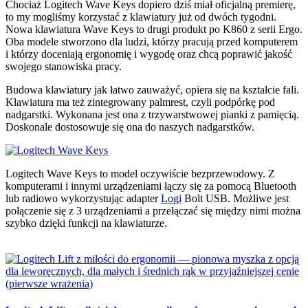
Chociaż Logitech Wave Keys dopiero dziś miał oficjalną premierę,
to my mogliśmy korzystać z klawiatury już od dwóch tygodni.
Nowa klawiatura Wave Keys to drugi produkt po K860 z serii Ergo.
Oba modele stworzono dla ludzi, którzy pracują przed komputerem
i którzy doceniają ergonomię i wygodę oraz chcą poprawić jakość
swojego stanowiska pracy.
Budowa klawiatury jak łatwo zauważyć, opiera się na kształcie fali.
Klawiatura ma też zintegrowany palmrest, czyli podpórkę pod
nadgarstki. Wykonana jest ona z trzywarstwowej pianki z pamięcią.
Doskonale dostosowuje się ona do naszych nadgarstków.
Logitech Wave Keys to model oczywiście bezprzewodowy. Z
komputerami i innymi urządzeniami łączy się za pomocą Bluetooth
lub radiowo wykorzystując adapter
Logi
Bolt USB. Możliwe jest
połączenie się z 3 urządzeniami a przełączać się między nimi można
szybko dzięki funkcji na klawiaturze.