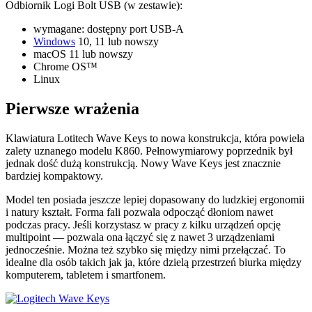
Odbiornik Logi Bolt USB (w zestawie):
wymagane: dostępny port USB-A
Windows
10, 11 lub nowszy
macOS 11 lub nowszy
Chrome OS™
Linux
Pierwsze wrażenia
Klawiatura Lotitech Wave Keys to nowa konstrukcja, która powiela
zalety uznanego modelu K860. Pełnowymiarowy poprzednik był
jednak dość dużą konstrukcją. Nowy Wave Keys jest znacznie
bardziej kompaktowy.
Model ten posiada jeszcze lepiej dopasowany do ludzkiej ergonomii
i natury kształt. Forma fali pozwala odpocząć dłoniom nawet
podczas pracy. Jeśli korzystasz w pracy z kilku urządzeń opcję
multipoint — pozwala ona łączyć się z nawet 3 urządzeniami
jednocześnie. Można też szybko się między nimi przełączać. To
idealne dla osób takich jak ja, które dzielą przestrzeń biurka między
komputerem, tabletem i smartfonem.