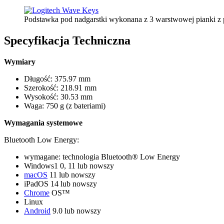
Podstawka pod nadgarstki wykonana z 3 warstwowej pianki z p
Specyfikacja Techniczna
Wymiary
Długość: 375.97 mm
Szerokość: 218.91 mm
Wysokość: 30.53 mm
Waga: 750 g (z bateriami)
Wymagania systemowe
Bluetooth Low Energy:
wymagane: technologia Bluetooth® Low Energy
Windows1 0, 11 lub nowszy
macOS
11 lub nowszy
iPadOS 14 lub nowszy
Chrome
OS™
Linux
Android
9.0 lub nowszy