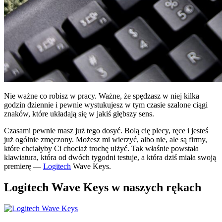
Nie ważne co robisz w pracy. Ważne, że spędzasz w niej kilka
godzin dziennie i pewnie wystukujesz w tym czasie szalone ciągi
znaków, które układają się w jakiś głębszy sens.
Czasami pewnie masz już tego dosyć. Bolą cię plecy, ręce i jesteś
już ogólnie zmęczony. Możesz mi wierzyć, albo nie, ale są firmy,
które chciałyby Ci chociaż trochę ulżyć. Tak właśnie powstała
klawiatura, która od dwóch tygodni testuje, a która dziś miała swoją
premierę —
Logitech
Wave Keys.
Logitech Wave Keys w naszych rękach