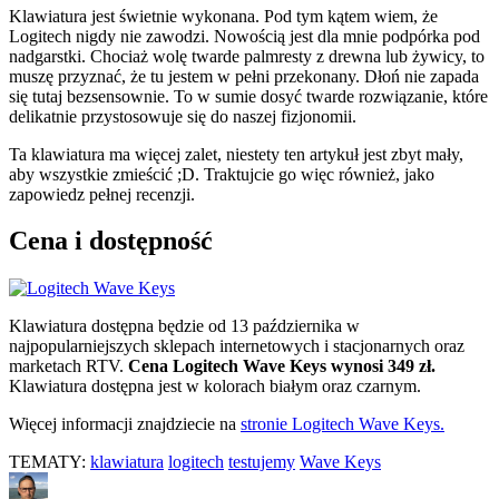
Klawiatura jest świetnie wykonana. Pod tym kątem wiem, że
Logitech nigdy nie zawodzi. Nowością jest dla mnie podpórka pod
nadgarstki. Chociaż wolę twarde palmresty z drewna lub żywicy, to
muszę przyznać, że tu jestem w pełni przekonany. Dłoń nie zapada
się tutaj bezsensownie. To w sumie dosyć twarde rozwiązanie, które
delikatnie przystosowuje się do naszej fizjonomii.
Ta klawiatura ma więcej zalet, niestety ten artykuł jest zbyt mały,
aby wszystkie zmieścić ;D. Traktujcie go więc również, jako
zapowiedz pełnej recenzji.
Cena i dostępność
Klawiatura dostępna będzie od 13 października w
najpopularniejszych sklepach internetowych i stacjonarnych oraz
marketach RTV.
Cena Logitech Wave Keys wynosi 349 zł.
Klawiatura dostępna jest w kolorach białym oraz czarnym.
Więcej informacji znajdziecie na
stronie Logitech Wave Keys.
TEMATY:
klawiatura
logitech
testujemy
Wave Keys