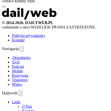
Zobacz kolejny wpis
© 2014-2026. DAILYWEB.PL
codziennie o sieci
WSZELKIE PRAWA ZASTRZEŻONE.
Polityka prywatności
Kontakt
Nawigacja
Aktualności
Tech
Podcast
Mobile
Rozrywka
Testujemy
Wideo
Dailyweb
Linki
O Nas
Kontakt