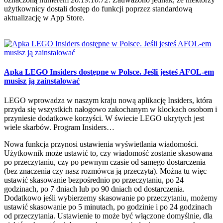
użytkownicy dostali dostęp do funkcji poprzez standardową
aktualizację w App Store.
Apka LEGO Insiders dostępne w Polsce. Jeśli jesteś AFOL-em
musisz ją zainstalować
LEGO wprowadza w naszym kraju nową aplikację Insiders, która
przyda się wszystkich nałogowo zakochanym w klockach osobom i
przyniesie dodatkowe korzyści. W świecie LEGO ukrytych jest
wiele skarbów. Program Insiders…
Nowa funkcja przynosi ustawienia wyświetlania wiadomości.
Użytkownik może ustawić to, czy wiadomość zostanie skasowana
po przeczytaniu, czy po pewnym czasie od samego dostarczenia
(bez znaczenia czy nasz rozmówca ją przeczyta). Można tu więc
ustawić skasowanie bezpośrednio po przeczytaniu, po 24
godzinach, po 7 dniach lub po 90 dniach od dostarczenia.
Dodatkowo jeśli wybierzemy skasowanie po przeczytaniu, możemy
ustawić skasowanie po 5 minutach, po godzinie i po 24 godzinach
od przeczytania. Ustawienie to może być włączone domyślnie, dla