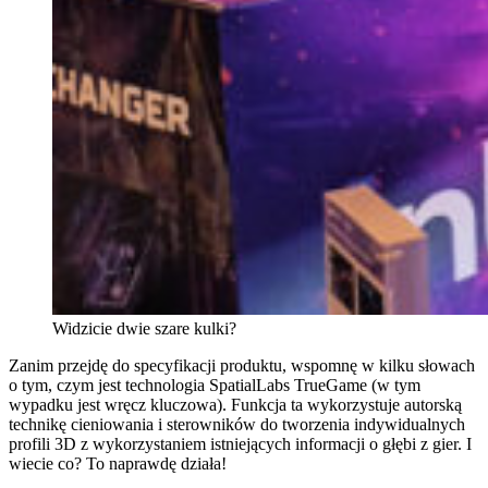
Widzicie dwie szare kulki?
Zanim przejdę do specyfikacji produktu, wspomnę w kilku słowach
o tym, czym jest technologia SpatialLabs TrueGame (w tym
wypadku jest wręcz kluczowa). Funkcja ta wykorzystuje autorską
technikę cieniowania i sterowników do tworzenia indywidualnych
profili 3D z wykorzystaniem istniejących informacji o głębi z gier. I
wiecie co? To naprawdę działa!