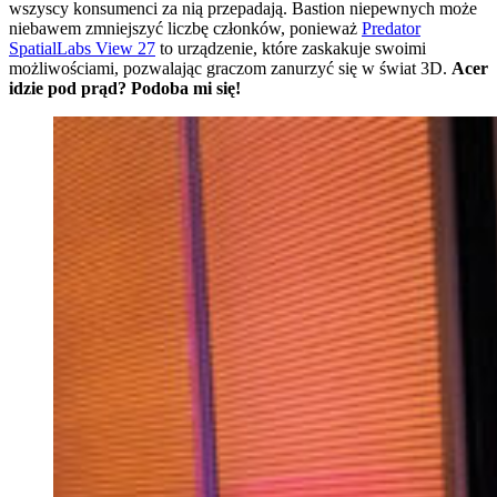
wszyscy konsumenci za nią przepadają. Bastion niepewnych może
niebawem zmniejszyć liczbę członków, ponieważ
Predator
SpatialLabs View 27
to urządzenie, które zaskakuje swoimi
możliwościami, pozwalając graczom zanurzyć się w świat 3D.
Acer
idzie pod prąd? Podoba mi się!