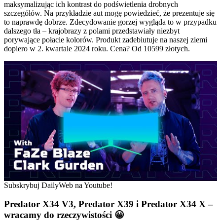
maksymalizując ich kontrast do podświetlenia drobnych
szczegółów. Na przykładzie aut mogę powiedzieć, że prezentuje się
to naprawdę dobrze. Zdecydowanie gorzej wygląda to w przypadku
dalszego tła – krajobrazy z polami przedstawiały niezbyt
porywające połacie kolorów. Produkt zadebiutuje na naszej ziemi
dopiero w 2. kwartale 2024 roku. Cena? Od 10599 złotych.
Subskrybuj DailyWeb na Youtube!
Predator X34 V3,
Predator X39 i Predator X34 X –
wracamy do rzeczywistości
😀