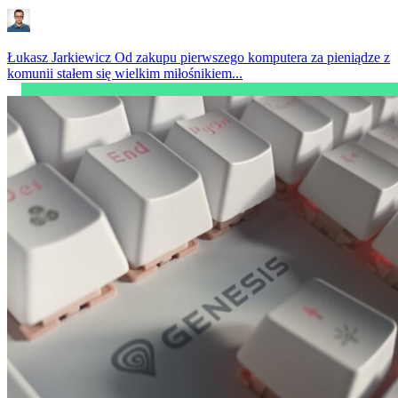
Łukasz Jarkiewicz
Od zakupu pierwszego komputera za pieniądze z
komunii stałem się wielkim miłośnikiem...