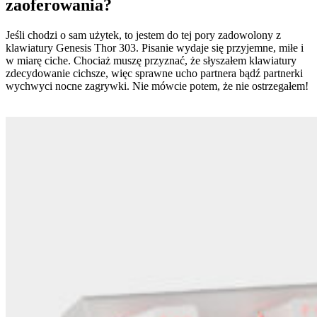
zaoferowania?
Jeśli chodzi o sam użytek, to jestem do tej pory zadowolony z
klawiatury Genesis Thor 303. Pisanie wydaje się przyjemne, miłe i
w miarę ciche. Chociaż muszę przyznać, że słyszałem klawiatury
zdecydowanie cichsze, więc sprawne ucho partnera bądź partnerki
wychwyci nocne zagrywki. Nie mówcie potem, że nie ostrzegałem!