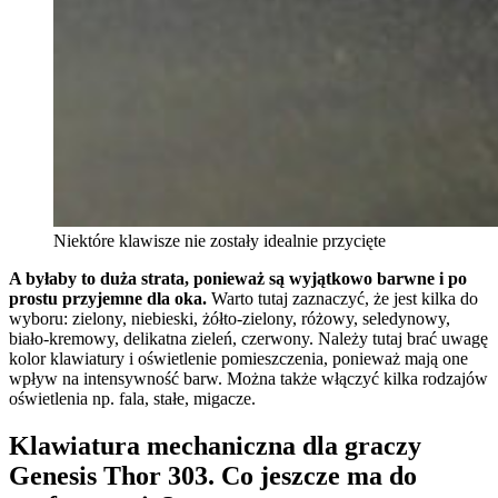
Niektóre klawisze nie zostały idealnie przycięte
A byłaby to duża strata, ponieważ są wyjątkowo barwne i po
prostu przyjemne dla oka.
Warto tutaj zaznaczyć, że jest kilka do
wyboru: zielony, niebieski, żółto-zielony, różowy, seledynowy,
biało-kremowy, delikatna zieleń, czerwony. Należy tutaj brać uwagę
kolor klawiatury i oświetlenie pomieszczenia, ponieważ mają one
wpływ na intensywność barw. Można także włączyć kilka rodzajów
oświetlenia np. fala, stałe, migacze.
Klawiatura mechaniczna dla graczy
Genesis Thor 303. Co jeszcze ma do