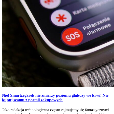
Nie! Smartzegarek nie zmierzy poziomu glukozy we krwi! Nie
kupuj scamu z portali zakupowych
Jako redakcja technologiczna często zajmujemy się fantastycznymi