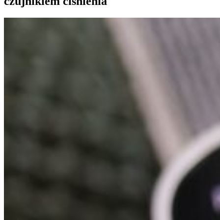
czujnikiem ciśnienia