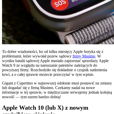
To dobre wiadomości, bo od kilku miesięcy Apple boryka się z
problemami, które wywołał pozew sądowy
firmy Masimo
. W
wyniku batalii sądowej Apple musiało zaprzestać sprzedaży Apple
Watch 9 ze względu na naruszanie patentów należących do
powyższej firmy. Rozchodziło się dokładnie o czujnik natlenienia
krwi, a o całej sprawie możecie przeczytać w tym wpisie.
Gigant z Cupertino w najnowszej odsłonie musi postawić na zmiany
lub dogadać się z firmą Masimo. Czekamy nadal na nowe
informacje w tej sprawie, w międzyczasie serwujemy jednak kolejną
nowość — tym razem bardzo dobrą!
Apple Watch 10 (lub X) z nowym