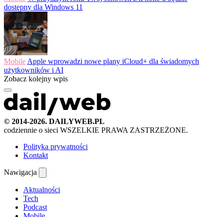
dostępny dla Windows 11
Mobile
Apple wprowadzi nowe plany iCloud+ dla świadomych
użytkowników i AI
Zobacz kolejny wpis
© 2014-2026. DAILYWEB.PL
codziennie o sieci
WSZELKIE PRAWA ZASTRZEŻONE.
Polityka prywatności
Kontakt
Nawigacja
Aktualności
Tech
Podcast
Mobile