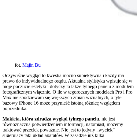
fot.
Majin Bu
Oczywiście wygląd to kwestia mocno subiektywna i każdy ma
prawo do indywidualnego osądu. Aktualna stylistyka wpisuje się w
moje poczucie estetyki i dotyczy to także tylnego panelu z modułem
fotograficznym włącznie. O ile w tegorocznych modelach Pro i Pro
Max nie spodziewam się większych zmian wizualnych, o tyle
bazowy iPhone 16 może przynieść istotną różnicę względem
poprzednika.
Makieta, która zdradza wygląd tylnego panelu
, nie jest
równoznaczna potwierdzeniem informacji, natomiast, możemy
traktować przeciek poważnie. Nie jest to jedyny „wyciek”
sugerujący taki układ aparatów. W zasadzie już kilka