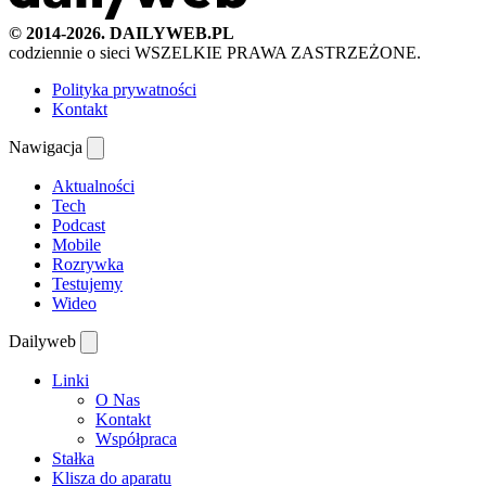
© 2014-2026. DAILYWEB.PL
codziennie o sieci
WSZELKIE PRAWA ZASTRZEŻONE.
Polityka prywatności
Kontakt
Nawigacja
Aktualności
Tech
Podcast
Mobile
Rozrywka
Testujemy
Wideo
Dailyweb
Linki
O Nas
Kontakt
Współpraca
Stałka
Klisza do aparatu