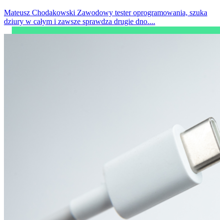
Mateusz Chodakowski
Zawodowy tester oprogramowania, szuka
dziury w całym i zawsze sprawdza drugie dno....