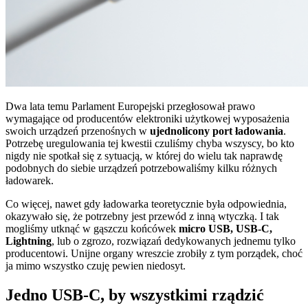
Dwa lata temu Parlament Europejski przegłosował prawo
wymagające od producentów elektroniki użytkowej wyposażenia
swoich urządzeń przenośnych w
ujednolicony port ładowania
.
Potrzebę uregulowania tej kwestii czuliśmy chyba wszyscy, bo kto
nigdy nie spotkał się z sytuacją, w której do wielu tak naprawdę
podobnych do siebie urządzeń potrzebowaliśmy kilku różnych
ładowarek.
Co więcej, nawet gdy ładowarka teoretycznie była odpowiednia,
okazywało się, że potrzebny jest przewód z inną wtyczką. I tak
mogliśmy utknąć w gąszczu końcówek
micro USB, USB-C,
Lightning
, lub o zgrozo, rozwiązań dedykowanych jednemu tylko
producentowi. Unijne organy wreszcie zrobiły z tym porządek, choć
ja mimo wszystko czuję pewien niedosyt.
Jedno USB-C, by wszystkimi rządzić