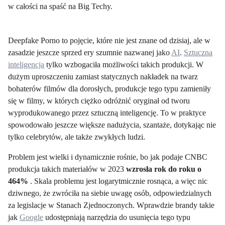
w całości na spaść na Big Techy.
Deepfake Porno to pojęcie, które nie jest znane od dzisiaj, ale w
zasadzie jeszcze sprzed ery szumnie nazwanej jako
AI
.
Sztuczna
inteligencja
tylko wzbogaciła możliwości takich produkcji. W
dużym uproszczeniu zamiast statycznych nakładek na twarz
bohaterów filmów dla dorosłych, produkcje tego typu zamieniły
się w filmy, w których ciężko odróżnić oryginał od tworu
wyprodukowanego przez sztuczną inteligencję. To w praktyce
spowodowało jeszcze większe nadużycia, szantaże, dotykając nie
tylko celebrytów, ale także zwykłych ludzi.
Problem jest wielki i dynamicznie rośnie, bo jak podaje CNBC
produkcja takich materiałów w 2023
wzrosła rok do roku o
464%
. Skala problemu jest logarytmicznie rosnąca, a więc nic
dziwnego, że zwróciła na siebie uwagę osób, odpowiedzialnych
za legislacje w Stanach Zjednoczonych. Wprawdzie brandy takie
jak
Google
udostępniają narzędzia do usunięcia tego typu