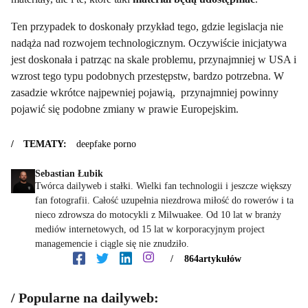
Ten przypadek to doskonały przykład tego, gdzie legislacja nie
nadąża nad rozwojem technologicznym. Oczywiście inicjatywa
jest doskonała i patrząc na skale problemu, przynajmniej w USA i
wzrost tego typu podobnych przestępstw, bardzo potrzebna. W
zasadzie wkrótce najpewniej pojawią, przynajmniej powinny
pojawić się podobne zmiany w prawie Europejskim.
TEMATY:
deepfake porno
Sebastian Łubik
Twórca dailyweb i stałki. Wielki fan technologii i jeszcze większy
fan fotografii. Całość uzupełnia niezdrowa miłość do rowerów i ta
nieco zdrowsza do motocykli z Milwuakee. Od 10 lat w branży
mediów internetowych, od 15 lat w korporacyjnym project
managemencie i ciągle się nie znudziło.
/
864
artykułów
Popularne na dailyweb: