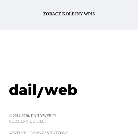
ZOBACZ KOLEJNY WPIS
© 2014-2026. DAILYWEB.PL
CODZIENNIE O SIECI
WSZELKIE PRAWA ZASTRZEŻONE.