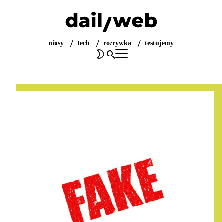
niusy
tech
rozrywka
testujemy