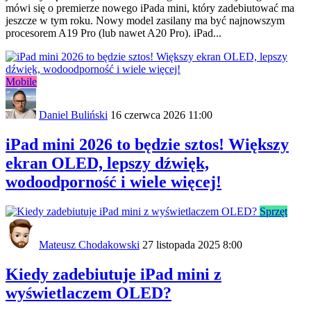
mówi się o premierze nowego iPada mini, który zadebiutować ma
jeszcze w tym roku. Nowy model zasilany ma być najnowszym
procesorem A19 Pro (lub nawet A20 Pro). iPad...
Mobile
Daniel Buliński
16 czerwca 2026 11:00
iPad mini 2026 to będzie sztos! Większy
ekran OLED, lepszy dźwięk,
wodoodporność i wiele więcej!
Sprzęt
Mateusz Chodakowski
27 listopada 2025 8:00
Kiedy zadebiutuje iPad mini z
wyświetlaczem OLED?