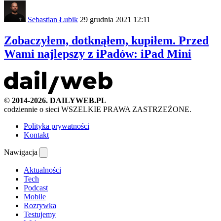
Sebastian Łubik
29 grudnia 2021 12:11
Zobaczyłem, dotknąłem, kupiłem. Przed
Wami najlepszy z iPadów: iPad Mini
© 2014-2026. DAILYWEB.PL
codziennie o sieci
WSZELKIE PRAWA ZASTRZEŻONE.
Polityka prywatności
Kontakt
Nawigacja
Aktualności
Tech
Podcast
Mobile
Rozrywka
Testujemy