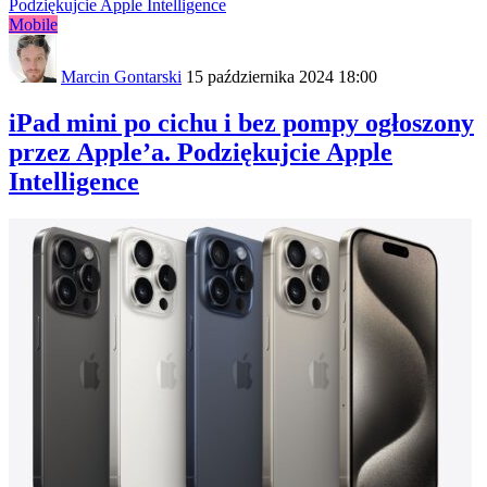
Mobile
Marcin Gontarski
15 października 2024 18:00
iPad mini po cichu i bez pompy ogłoszony
przez Apple’a. Podziękujcie Apple
Intelligence