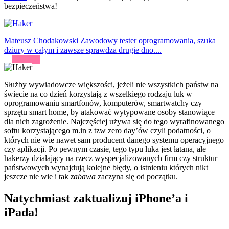
bezpieczeństwa!
Mateusz Chodakowski
Zawodowy tester oprogramowania, szuka
dziury w całym i zawsze sprawdza drugie dno....
Służby wywiadowcze większości, jeżeli nie wszystkich państw na
świecie na co dzień korzystają z wszelkiego rodzaju luk w
oprogramowaniu smartfonów, komputerów, smartwatchy czy
sprzętu smart home, by atakować wytypowane osoby stanowiące
dla nich zagrożenie. Najczęściej używa się do tego wyrafinowanego
softu korzystającego m.in z tzw zero day’ów czyli podatności, o
których nie wie nawet sam producent danego systemu operacyjnego
czy aplikacji. Po pewnym czasie, tego typu luka jest łatana, ale
hakerzy działający na rzecz wyspecjalizowanych firm czy struktur
państwowych wynajdują kolejne błędy, o istnieniu których nikt
jeszcze nie wie i tak
zabawa
zaczyna się od początku.
Natychmiast zaktualizuj iPhone’a i
iPada!