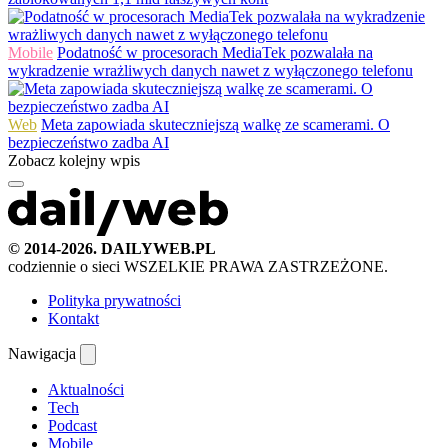
Mobile
Podatność w procesorach MediaTek pozwalała na
wykradzenie wrażliwych danych nawet z wyłączonego telefonu
Web
Meta zapowiada skuteczniejszą walkę ze scamerami. O
bezpieczeństwo zadba AI
Zobacz kolejny wpis
© 2014-2026. DAILYWEB.PL
codziennie o sieci
WSZELKIE PRAWA ZASTRZEŻONE.
Polityka prywatności
Kontakt
Nawigacja
Aktualności
Tech
Podcast
Mobile