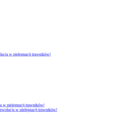
lucja w pielęgnacji trawników!
ewolucja w pielęgnacji trawników!