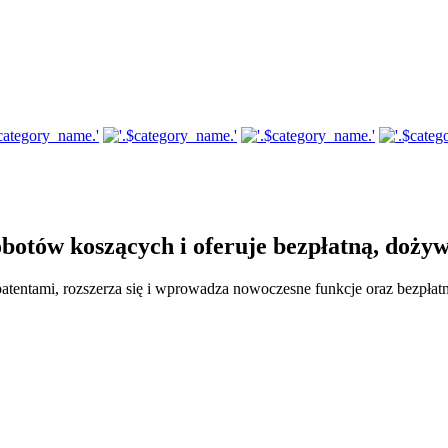
otów koszących i oferuje bezpłatną, dożyw
ntami, rozszerza się i wprowadza nowoczesne funkcje oraz bezpłatną