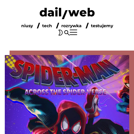
niusy
tech
rozrywka
testujemy