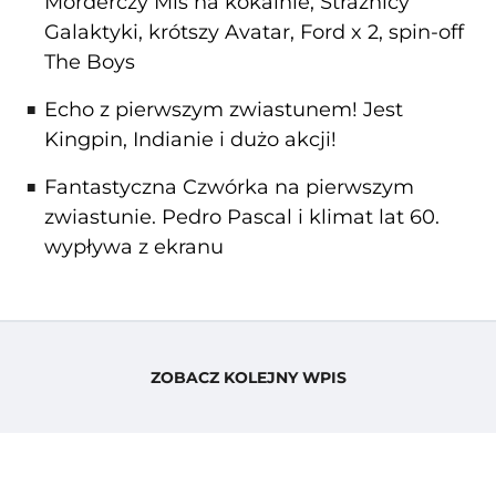
Morderczy Miś na kokainie, Strażnicy
Galaktyki, krótszy Avatar, Ford x 2, spin-off
The Boys
Echo z pierwszym zwiastunem! Jest
Kingpin, Indianie i dużo akcji!
Fantastyczna Czwórka na pierwszym
zwiastunie. Pedro Pascal i klimat lat 60.
wypływa z ekranu
ZOBACZ KOLEJNY WPIS