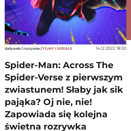
14.12.2022 18:30
dailyweb
/
rozrywka
/
FILMY I SERIALE
Spider-Man: Across The
Spider-Verse z pierwszym
zwiastunem! Słaby jak sik
pająka? Oj nie, nie!
Zapowiada się kolejna
świetna rozrywka