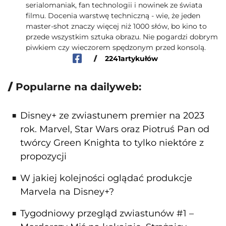
serialomaniak, fan technologii i nowinek ze świata
filmu. Docenia warstwę techniczną - wie, że jeden
master-shot znaczy więcej niż 1000 słów, bo kino to
przede wszystkim sztuka obrazu. Nie pogardzi dobrym
piwkiem czy wieczorem spędzonym przed konsolą.
/
2241
artykułów
Popularne na dailyweb:
Disney+ ze zwiastunem premier na 2023
rok. Marvel, Star Wars oraz Piotruś Pan od
twórcy Green Knighta to tylko niektóre z
propozycji
W jakiej kolejności oglądać produkcje
Marvela na Disney+?
Tygodniowy przegląd zwiastunów #1 –