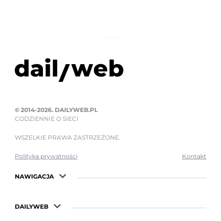
© 2014-2026. DAILYWEB.PL
CODZIENNIE O SIECI
WSZELKIE PRAWA ZASTRZEŻONE.
Polityka prywatności
Kontakt
NAWIGACJA
DAILYWEB