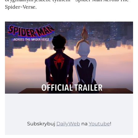
Spider-Verse.
Subskrybuj
DailyWeb
na
Youtube
!