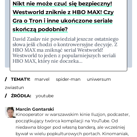
Nikt nie może czuć się bezpieczny!
Westworld zniknie z HBO MAX! Czy
Gra o Tron i inne ukończone seriale
skończą podobnie?
David Zaslav nie powiedział jeszcze ostatniego
słowa jeśli chodzi o kontrowersyjne decyzje. Z
HBO MAX ma zniknąć serial Westworld!
Westworld to jeden z popularniejszych seriali
HBO MAX, który nie doczeka…
TEMATY:
marvel
spider-man
uniwersum
zwiastun
ŹRÓDŁA:
youtube
Marcin Gontarski
Kinooperator w warszawskim kinie Iluzjon, podcaster,
początkujący twórca kompilacji na YouTube. Od
niedawna bloger pod własną banderą, ale wcześniej
bywał w wielu popkulturowych portach. Kinomaniak,