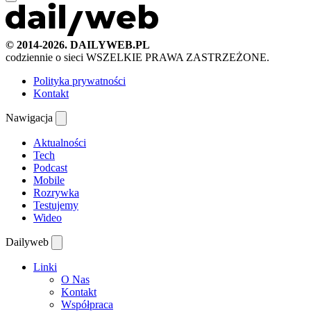
© 2014-2026. DAILYWEB.PL
codziennie o sieci
WSZELKIE PRAWA ZASTRZEŻONE.
Polityka prywatności
Kontakt
Nawigacja
Aktualności
Tech
Podcast
Mobile
Rozrywka
Testujemy
Wideo
Dailyweb
Linki
O Nas
Kontakt
Współpraca