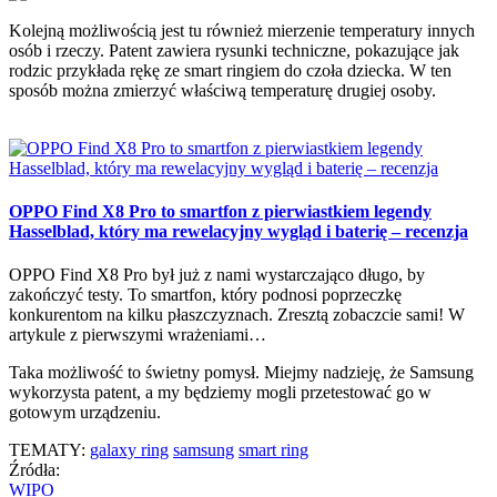
Kolejną możliwością jest tu również mierzenie temperatury innych
osób i rzeczy. Patent zawiera rysunki techniczne, pokazujące jak
rodzic przykłada rękę ze smart ringiem do czoła dziecka. W ten
sposób można zmierzyć właściwą temperaturę drugiej osoby.
OPPO Find X8 Pro to smartfon z pierwiastkiem legendy
Hasselblad, który ma rewelacyjny wygląd i baterię – recenzja
OPPO Find X8 Pro był już z nami wystarczająco długo, by
zakończyć testy. To smartfon, który podnosi poprzeczkę
konkurentom na kilku płaszczyznach. Zresztą zobaczcie sami! W
artykule z pierwszymi wrażeniami…
Taka możliwość to świetny pomysł. Miejmy nadzieję, że Samsung
wykorzysta patent, a my będziemy mogli przetestować go w
gotowym urządzeniu.
TEMATY:
galaxy ring
samsung
smart ring
Źródła:
WIPO