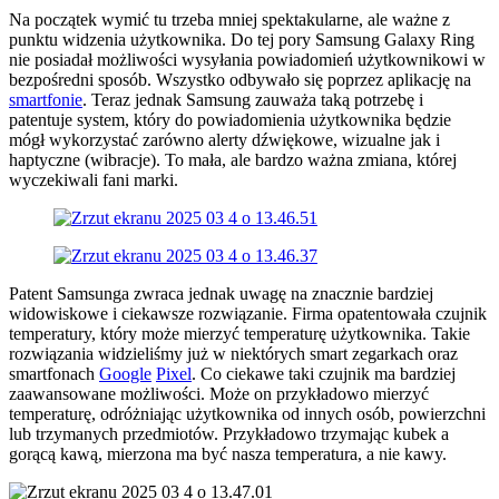
Na początek wymić tu trzeba mniej spektakularne, ale ważne z
punktu widzenia użytkownika. Do tej pory Samsung Galaxy Ring
nie posiadał możliwości wysyłania powiadomień użytkownikowi w
bezpośredni sposób. Wszystko odbywało się poprzez aplikację na
smartfonie
. Teraz jednak Samsung zauważa taką potrzebę i
patentuje system, który do powiadomienia użytkownika będzie
mógł wykorzystać zarówno alerty dźwiękowe, wizualne jak i
haptyczne (wibracje). To mała, ale bardzo ważna zmiana, której
wyczekiwali fani marki.
Patent Samsunga zwraca jednak uwagę na znacznie bardziej
widowiskowe i ciekawsze rozwiązanie. Firma opatentowała czujnik
temperatury, który może mierzyć temperaturę użytkownika. Takie
rozwiązania widzieliśmy już w niektórych smart zegarkach oraz
smartfonach
Google
Pixel
. Co ciekawe taki czujnik ma bardziej
zaawansowane możliwości. Może on przykładowo mierzyć
temperaturę, odróżniając użytkownika od innych osób, powierzchni
lub trzymanych przedmiotów. Przykładowo trzymając kubek a
gorącą kawą, mierzona ma być nasza temperatura, a nie kawy.