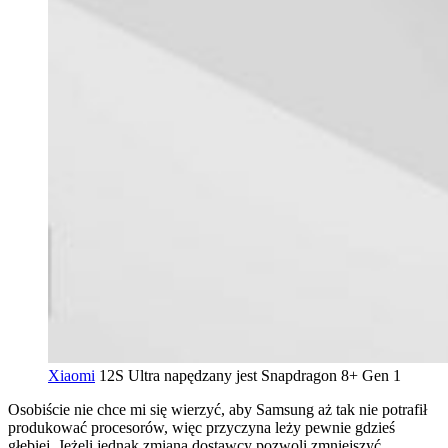
Xiaomi
12S Ultra napędzany jest Snapdragon 8+ Gen 1
Osobiście nie chce mi się wierzyć, aby Samsung aż tak nie potrafił
produkować procesorów, więc przyczyna leży pewnie gdzieś
głębiej. Jeżeli jednak zmiana dostawcy pozwoli zmniejszyć