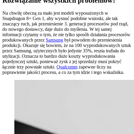
Rozwiązanie wszystkich problemów?
Na chwilę obecną za mało jest modeli wyposażonych w
Snapdragon 8+ Gen 1, aby wysnuć podobne wnioski, ale tak
znaczący ruch, jak przeniesienie 3. generacji procesorów pod rząd,
do nowego dostawcy, daje dużo do myślenia. W tej samej
informacji czytamy o tym, że nie tylko sposób działania procesorów
produkowanych przez
Samsung
był powodem do przeniesienia
produkcji. Okazuje się bowiem, że na 100 wyprodukowanych sztuk
przez Samsung, użytecznych było jedynie 35%, reszta trafiała do
utylizacji. Oznacza to bardzo duże koszty wyprodukowania
pojedynczej sztuki, ponieważ zysk z jej sprzedaży musi pokryć
łącznie trzy powstałe sztuki.
Qualcomm
zapewne liczy na
poprawienie jakości procesu, a co za tym idzie i tego wskaźnika.