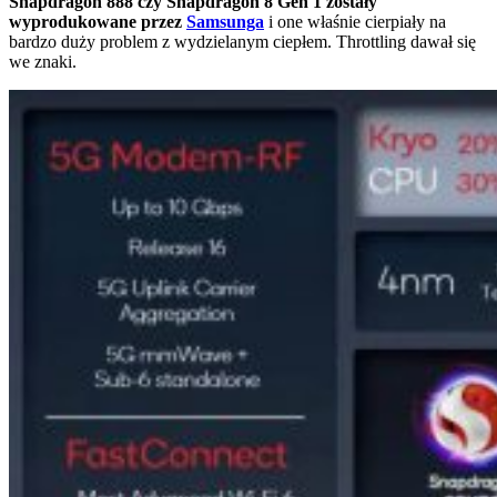
Snapdragon 888 czy Snapdragon 8 Gen 1 zostały
wyprodukowane przez
Samsunga
i one właśnie cierpiały na
bardzo duży problem z wydzielanym ciepłem. Throttling dawał się
we znaki.