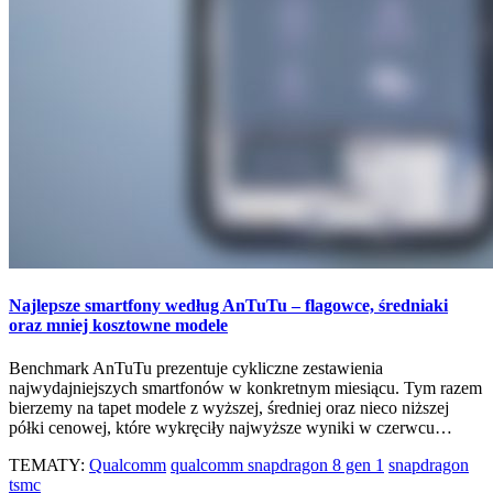
Najlepsze smartfony według AnTuTu – flagowce, średniaki
oraz mniej kosztowne modele
Benchmark AnTuTu prezentuje cykliczne zestawienia
najwydajniejszych smartfonów w konkretnym miesiącu. Tym razem
bierzemy na tapet modele z wyższej, średniej oraz nieco niższej
półki cenowej, które wykręciły najwyższe wyniki w czerwcu…
TEMATY:
Qualcomm
qualcomm snapdragon 8 gen 1
snapdragon
tsmc