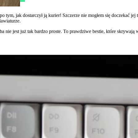
ż po tym, jak dostarczył ją kurier! Szczerze nie mogłem się doczekać j
lawiaturze.
 nie jest już tak bardzo proste. To prawdziwe bestie, które skrywają 