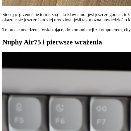
Stosując przenośnie termiczną – to klawiatura jest jeszcze gorąca, tu
okazuje się jeszcze bardziej urodziwa, jeśli tak można powiedzieć o k
To proste urządzenia wskazujące, do komunikacji z komputerem, chyba
Nuphy Air75 i pierwsze wrażenia