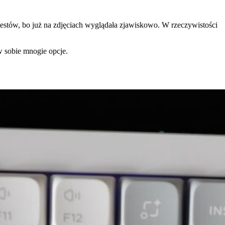
ej testów, bo już na zdjęciach wyglądała zjawiskowo. W rzeczywistości
w sobie mnogie opcje.