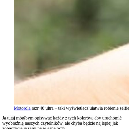
Motorola
razr 40 ultra – taki wyświetlacz ułatwia robienie selfie
Ja tutaj mógłbym opisywać każdy z tych kolorów, aby uruchomić
wyobraźnię naszych czytelników, ale chyba będzie najlepiej jak
zobaczycie je sami na własne oczy.