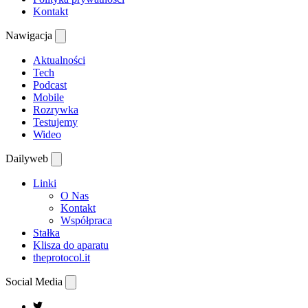
Kontakt
Nawigacja
Aktualności
Tech
Podcast
Mobile
Rozrywka
Testujemy
Wideo
Dailyweb
Linki
O Nas
Kontakt
Współpraca
Stałka
Klisza do aparatu
theprotocol.it
Social Media