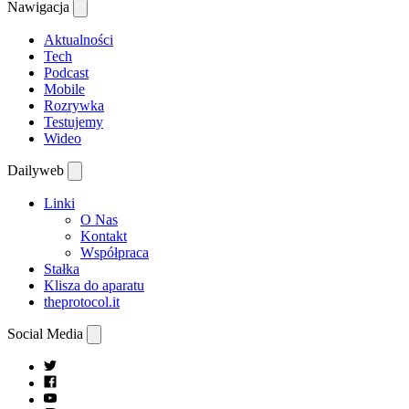
Nawigacja
Aktualności
Tech
Podcast
Mobile
Rozrywka
Testujemy
Wideo
Dailyweb
Linki
O Nas
Kontakt
Współpraca
Stałka
Klisza do aparatu
theprotocol.it
Social Media