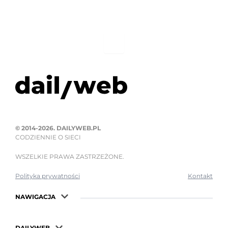
© 2014-2026. DAILYWEB.PL
CODZIENNIE O SIECI
WSZELKIE PRAWA ZASTRZEŻONE.
Polityka prywatności
Kontakt
NAWIGACJA
DAILYWEB