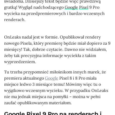
świadoma. Dzisiejszy tekst będzie więc prawdziwą
gratką! Wygląd nadchodzącego
Google
Pixel
9 Pro
wycieka na przedpremierowych i bardzo wczesnych
renderach.
OnLeaks nadal jest w formie. Opublikował rendery
nowego Pixela, który premierę będzie miał dopiero za 9
miesięcy! Tak, dobrze czytacie. Dawno nie widziałem,
żeby tak precyzyjna informacje wyciekła z takim
wyprzedzeniem.
Tu trzeba przypomnieć miłośnikom innych marek, że
premiera aktualnego
Google
Pixel 8 i 8 Pro miała
miejsce ledwo 3 miesiące temu! Mówimy więc tu o
wyjątkowo wczesnym wycieku. W przypadku OnLeaks
nie ma jednak miejsca na pomyłki – można w pełni
zaufać opublikowanym materiałom.
Google Pixel 9 Pro na renderach i