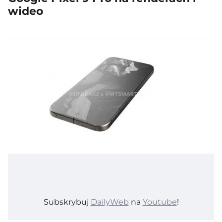
wideo
Subskrybuj
DailyWeb
na
Youtube
!