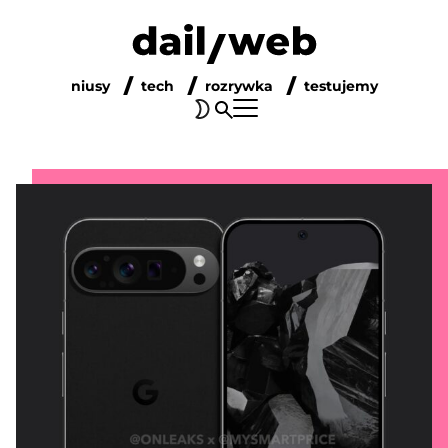
niusy
tech
rozrywka
testujemy