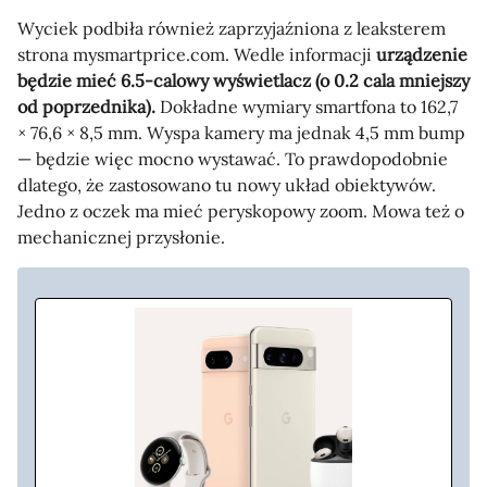
Wyciek podbiła również zaprzyjaźniona z leaksterem
strona mysmartprice.com. Wedle informacji
urządzenie
będzie mieć 6.5-calowy wyświetlacz (o 0.2 cala mniejszy
od poprzednika).
Dokładne wymiary smartfona to 162,7
× 76,6 × 8,5 mm. Wyspa kamery ma jednak 4,5 mm bump
— będzie więc mocno wystawać. To prawdopodobnie
dlatego, że zastosowano tu nowy układ obiektywów.
Jedno z oczek ma mieć peryskopowy zoom. Mowa też o
mechanicznej przysłonie.