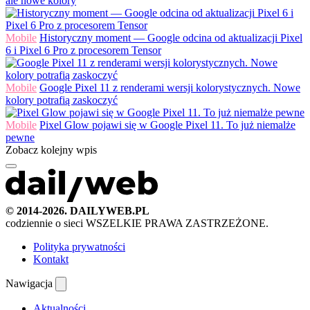
ale nowe kolory
Mobile
Historyczny moment — Google odcina od aktualizacji Pixel
6 i Pixel 6 Pro z procesorem Tensor
Mobile
Google Pixel 11 z renderami wersji kolorystycznych. Nowe
kolory potrafią zaskoczyć
Mobile
Pixel Glow pojawi się w Google Pixel 11. To już niemalże
pewne
Zobacz kolejny wpis
© 2014-2026. DAILYWEB.PL
codziennie o sieci
WSZELKIE PRAWA ZASTRZEŻONE.
Polityka prywatności
Kontakt
Nawigacja
Aktualności