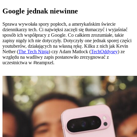
Google jednak niewinne
Sprawa wywołała spory popłoch, a amerykańskim świecie
dziennikarzy tech. Ci najwięksi zaczęli się tłumaczyć i wyjaśniać
sposób ich współpracy z Google. Co całkiem zrozumiałe, takie
zapisy nigdy ich nie dotyczyły. Dotyczyły one jednak sporej części
youtuberów, działających na własną rękę. Kilku z nich jak Kevin
Nether (
The Tech Ninja
) czy Adam Matlock (
TechOddysey
) ze
względu na wadliwy zapis postanowiło zrezygnować z
uczestnictwa w #teampxel.