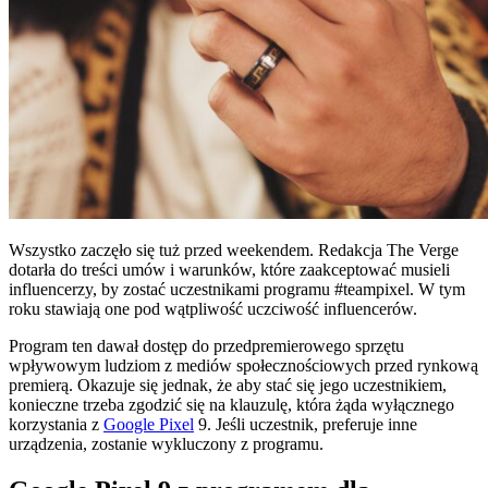
Wszystko zaczęło się tuż przed weekendem. Redakcja The Verge
dotarła do treści umów i warunków, które zaakceptować musieli
influencerzy, by zostać uczestnikami programu #teampixel. W tym
roku stawiają one pod wątpliwość uczciwość influencerów.
Program ten dawał dostęp do przedpremierowego sprzętu
wpływowym ludziom z mediów społecznościowych przed rynkową
premierą. Okazuje się jednak, że aby stać się jego uczestnikiem,
konieczne trzeba zgodzić się na klauzulę, która żąda wyłącznego
korzystania z
Google Pixel
9. Jeśli uczestnik, preferuje inne
urządzenia, zostanie wykluczony z programu.