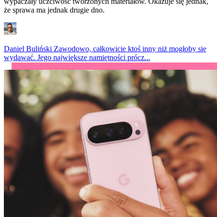
wypaczały uczciwość tworzonych materiałów. Okazuje się jednak,
że sprawa ma jednak drugie dno.
Daniel Buliński
Zawodowo, całkowicie ktoś inny niż mogłoby się
wydawać. Jego największe namiętności prócz...