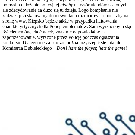
pomysł na ułożenie policyjnej
blachy
na wzór układów scalonych,
ale zdecydowanie za dużo się tu dzieje. Logo kompletnie nie
zadziała przeskalowany do niewielkich rozmiarów – chociażby na
stronę www. Kiepsko będzie także w przypadku haftowania,
charakterystycznych dla Policji emblematów. Sam wyrzuciłbym stąd
3/4 elementów, choć wtedy znak nie odpowiadałby na
zapotrzebowanie, wyrażone przez Policję podczas ogłaszania
konkursu. Dlatego nie za bardzo można przyczepić się tutaj do
Komisarza Dubieleckiego –
Don’t hate the player, hate the game
!