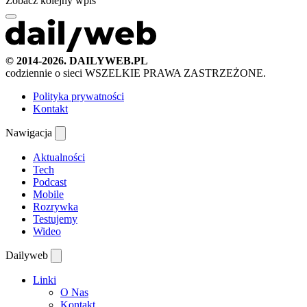
Zobacz kolejny wpis
© 2014-2026. DAILYWEB.PL
codziennie o sieci
WSZELKIE PRAWA ZASTRZEŻONE.
Polityka prywatności
Kontakt
Nawigacja
Aktualności
Tech
Podcast
Mobile
Rozrywka
Testujemy
Wideo
Dailyweb
Linki
O Nas
Kontakt