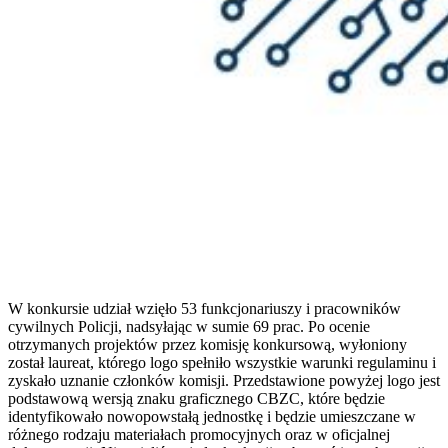
W konkursie udział wzięło 53 funkcjonariuszy i pracowników
cywilnych Policji, nadsyłając w sumie 69 prac. Po ocenie
otrzymanych projektów przez komisję konkursową, wyłoniony
został laureat, którego logo spełniło wszystkie warunki regulaminu i
zyskało uznanie członków komisji. Przedstawione powyżej logo jest
podstawową wersją znaku graficznego CBZC, które będzie
identyfikowało nowopowstałą jednostkę i będzie umieszczane w
różnego rodzaju materiałach promocyjnych oraz w oficjalnej