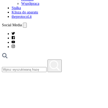
Współpraca
Stałka
Klisza do aparatu
theprotocol.it
Social Media