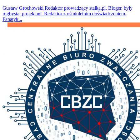
Gustaw Grochowski
Redaktor prowadzący stałka.pl. Bloger, były
rugbysta, projektant. Redaktor z ośmioletnim doświadczeniem.
Fanatyk...