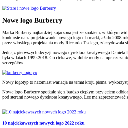
Nowe logo Burberry
Marka Burberry najbardziej kojarzona jest ze znakiem, w którym wi
konkursie na zaprojektowanie nowego logo dla marki, aż do 2008 rok
przez włoskiego projektanta mody Riccardo Tisciego, zdecydowała się
Jedną z pierwszych decyzji nowego dyrektora kreatywnego Daniela 
była w latach 1999-2018. Co ciekawe, w dobie mody na upraszczanie 
szczegółów.
Nowy logotyp to natomiast wariacja na temat kroju pisma, wykorzysty
Nowe logo Burberry spotkało się z bardzo ciepłym przyjęciem odbio
pod sterami nowego dyrektora kreatywnego. Lee ma zaprezentować sw
10 najciekawszych nowych logo 2022 roku