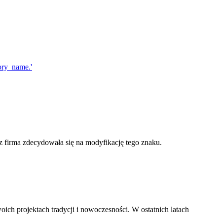
az firma zdecydowała się na modyfikację tego znaku.
oich projektach tradycji i nowoczesności. W ostatnich latach