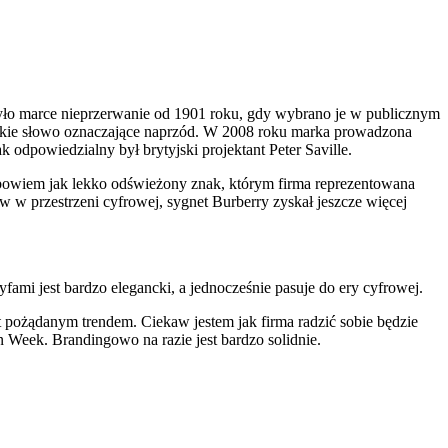
zyło marce nieprzerwanie od 1901 roku, gdy wybrano je w publicznym
ińskie słowo oznaczające naprzód. W 2008 roku marka prowadzona
odpowiedzialny był brytyjski projektant Peter Saville.
 bowiem jak lekko odświeżony znak, którym firma reprezentowana
 w przestrzeni cyfrowej, sygnet Burberry zyskał jeszcze więcej
ami jest bardzo elegancki, a jednocześnie pasuje do ery cyfrowej.
 pożądanym trendem. Ciekaw jestem jak firma radzić sobie będzie
Week. Brandingowo na razie jest bardzo solidnie.