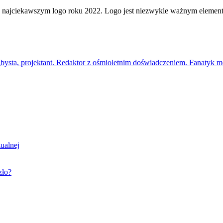
najciekawszym logo roku 2022. Logo jest niezwykle ważnym elementem 
gbysta, projektant. Redaktor z ośmioletnim doświadczeniem. Fanatyk mo
ualnej
zło?