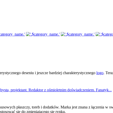
erystycznego deseniu i jeszcze bardziej charakterystycznego
logo
. Ter
bysta, projektant. Redaktor z ośmioletnim doświadczeniem. Fanatyk...
susowych płaszczy, toreb i dodatków. Marka jest znana z łączenia w sw
ostosować się do zmieniającego się rynku.