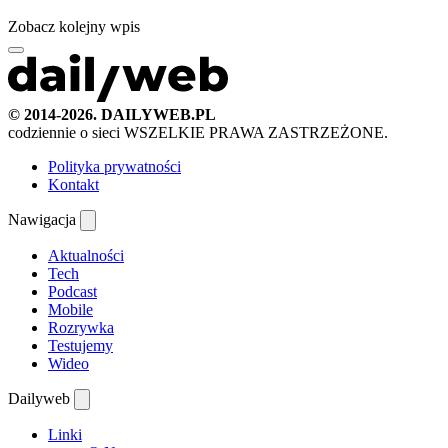
Zobacz kolejny wpis
© 2014-2026. DAILYWEB.PL
codziennie o sieci
WSZELKIE PRAWA ZASTRZEŻONE.
Polityka prywatności
Kontakt
Nawigacja
Aktualności
Tech
Podcast
Mobile
Rozrywka
Testujemy
Wideo
Dailyweb
Linki