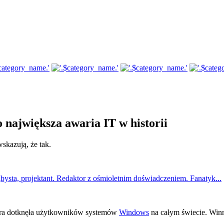
 największa awaria IT w historii
skazują, że tak.
bysta, projektant. Redaktor z ośmioletnim doświadczeniem. Fanatyk...
tóra dotknęła użytkowników systemów
Windows
na całym świecie. Winn