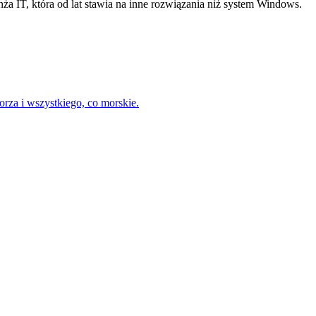
nża IT, która od lat stawia na inne rozwiązania niż system Windows.
rza i wszystkiego, co morskie.