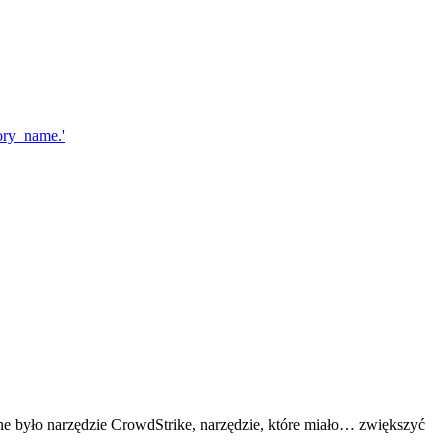
e było narzędzie CrowdStrike, narzędzie, które miało… zwiększyć