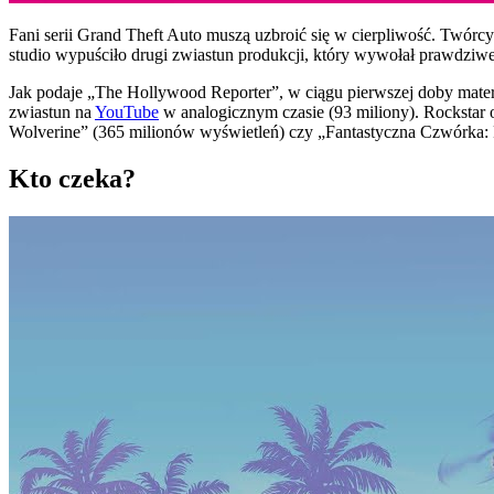
Fani serii Grand Theft Auto muszą uzbroić się w cierpliwość. Twórcy
studio wypuściło drugi zwiastun produkcji, który wywołał prawdziwe t
Jak podaje „The Hollywood Reporter”, w ciągu pierwszej doby mater
zwiastun na
YouTube
w analogicznym czasie (93 miliony). Rockstar ofi
Wolverine” (365 milionów wyświetleń) czy „Fantastyczna Czwórka: 
Kto czeka?