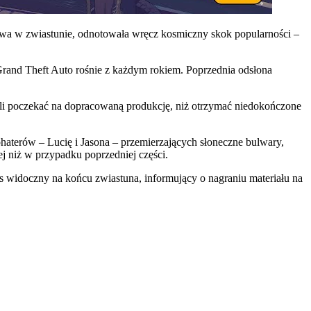
iewa w zwiastunie, odnotowała wręcz kosmiczny skok popularności –
Grand Theft Auto rośnie z każdym rokiem. Poprzednia odsłona
li poczekać na dopracowaną produkcję, niż otrzymać niedokończone
haterów – Lucię i Jasona – przemierzających słoneczne bulwary,
j niż w przypadku poprzedniej części.
s widoczny na końcu zwiastuna, informujący o nagraniu materiału na