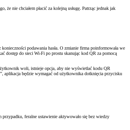
, że nie chciałem płacić za kolejną usługę. Patrząc jednak jak
z konieczności podawania hasła. O zmianie firma poinformowała we
skać dostęp do sieci Wi-Fi po prostu skanując kod QR za pomocą
ytkownik woli, istnieje opcja, aby nie wyświetlać kodu QR
”, aplikacja będzie wymagać od użytkownika dotknięcia przycisku
m przypadku, feralne ustawienie aktywowało się bez wiedzy