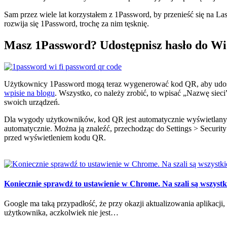
Sam przez wiele lat korzystałem z 1Password, by przenieść się na Las
rozwija się 1Password, trochę za nim tęsknię.
Masz 1Password? Udostępnisz hasło do W
Użytkownicy 1Password mogą teraz wygenerować kod QR, aby udostępn
wpisie na blogu
. Wszystko, co należy zrobić, to wpisać „Nazwę sieci
swoich urządzeń.
Dla wygody użytkowników, kod QR jest automatycznie wyświetlany po
automatycznie. Można ją znaleźć, przechodząc do Settings > Securi
przed wyświetleniem kodu QR.
Koniecznie sprawdź to ustawienie w Chrome. Na szali są wszystki
Google ma taką przypadłość, że przy okazji aktualizowania aplikacj
użytkownika, aczkolwiek nie jest…