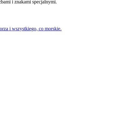
czbami i znakami specjalnymi.
rza i wszystkiego, co morskie.