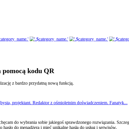
za pomocą kodu QR
izację z bardzo przydatną nową funkcją.
bysta, projektant. Redaktor z ośmioletnim doświadczeniem. Fanatyk...
zachęcam do wybrania sobie jakiegoś sprawdzonego rozwiązania. Szczegó
o hasło do menadżera i mieć unikalne hasła do usług i serwisów.