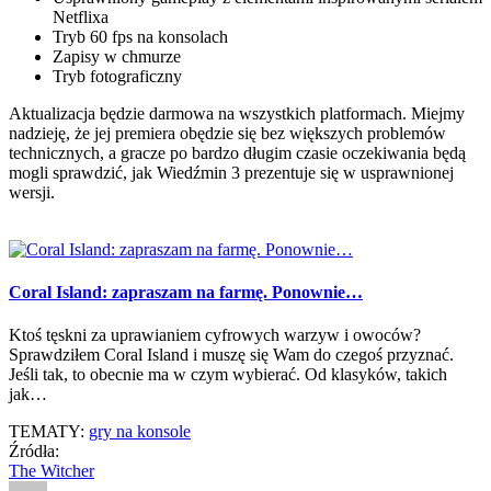
Netflixa
Tryb 60 fps na konsolach
Zapisy w chmurze
Tryb fotograficzny
Aktualizacja będzie darmowa na wszystkich platformach. Miejmy
nadzieję, że jej premiera obędzie się bez większych problemów
technicznych, a gracze po bardzo długim czasie oczekiwania będą
mogli sprawdzić, jak Wiedźmin 3 prezentuje się w usprawnionej
wersji.
Coral Island: zapraszam na farmę. Ponownie…
Ktoś tęskni za uprawianiem cyfrowych warzyw i owoców?
Sprawdziłem Coral Island i muszę się Wam do czegoś przyznać.
Jeśli tak, to obecnie ma w czym wybierać. Od klasyków, takich
jak…
TEMATY:
gry na konsole
Źródła:
The Witcher