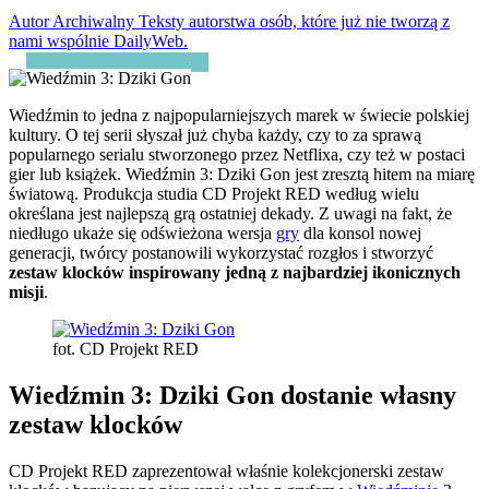
Autor Archiwalny
Teksty autorstwa osób, które już nie tworzą z
nami wspólnie DailyWeb.
Wiedźmin to jedna z najpopularniejszych marek w świecie polskiej
kultury. O tej serii słyszał już chyba każdy, czy to za sprawą
popularnego serialu stworzonego przez Netflixa, czy też w postaci
gier lub książek. Wiedźmin 3: Dziki Gon jest zresztą hitem na miarę
światową. Produkcja studia CD Projekt RED według wielu
określana jest najlepszą grą ostatniej dekady. Z uwagi na fakt, że
niedługo ukaże się odświeżona wersja
gry
dla konsol nowej
generacji, twórcy postanowili wykorzystać rozgłos i stworzyć
zestaw klocków inspirowany jedną z najbardziej ikonicznych
misji
.
fot. CD Projekt RED
Wiedźmin 3: Dziki Gon dostanie własny
zestaw klocków
CD Projekt RED zaprezentował właśnie kolekcjonerski zestaw