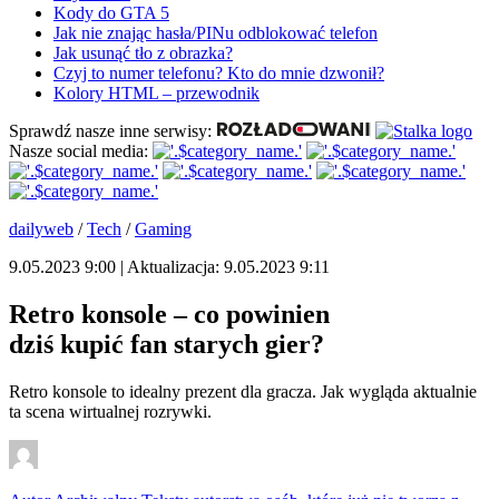
Kody do GTA 5
Jak nie znając hasła/PINu odblokować telefon
Jak usunąć tło z obrazka?
Czyj to numer telefonu? Kto do mnie dzwonił?
Kolory HTML – przewodnik
Sprawdź nasze inne serwisy:
Nasze social media:
dailyweb
/
Tech
/
Gaming
9.05.2023 9:00 | Aktualizacja: 9.05.2023 9:11
Retro konsole – co powinien
dziś kupić fan starych gier?
Retro konsole to idealny prezent dla gracza. Jak wygląda aktualnie
ta scena wirtualnej rozrywki.