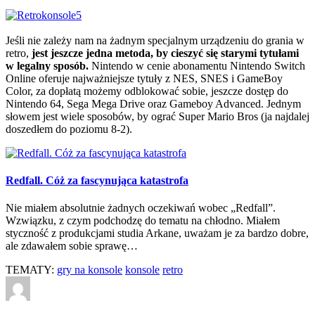
Jeśli nie zależy nam na żadnym specjalnym urządzeniu do grania w
retro,
jest jeszcze jedna metoda, by cieszyć się starymi tytułami
w legalny sposób.
Nintendo w cenie abonamentu Nintendo Switch
Online oferuje najważniejsze tytuły z NES, SNES i GameBoy
Color, za dopłatą możemy odblokować sobie, jeszcze dostęp do
Nintendo 64, Sega Mega Drive oraz Gameboy Advanced. Jednym
słowem jest wiele sposobów, by ograć Super Mario Bros (ja najdalej
doszedłem do poziomu 8-2).
Redfall. Cóż za fascynująca katastrofa
Nie miałem absolutnie żadnych oczekiwań wobec „Redfall”.
Wzwiązku, z czym podchodzę do tematu na chłodno. Miałem
styczność z produkcjami studia Arkane, uważam je za bardzo dobre,
ale zdawałem sobie sprawę…
TEMATY:
gry na konsole
konsole
retro