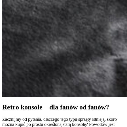
Retro konsole – dla fanów od fanów?
Zacznijmy od pytania, dlaczego tego typu sprzęty istnieją, skoro
można kupić po prostu określoną starą konsolę? Powodów jest