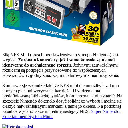
Siłą NES Mini (poza błogosławieństwem samego Nintendo) jest
wygląd.
Zarówno kontrolery, jak i sama konsola są niemal
identyczne do archaicznego sprzętu.
Jedynymi zauważalnymi
różnicami są podpięcia przystosowane do współczesnych
telewizorów i zgodny z nazwą, miniaturowy rozmiar urządzenia.
Kontrowersje wzbudził fakt, że NES mini nie umożliwia zakupu
nowych gier, ani wgrywania kartridża. Urządzenie ma
predefiniowaną bibliotekę tytułów, które można na nim zagrać. Na
szczęście Nintendo dokonało dosyć solidnego wyboru i można się
cieszyć najważniejszymi markami z tamtego okresu. Na podobnej
zasadzie wydano także miniaturę następcy NES:
Super Nintendo
Entertainment System Mini.