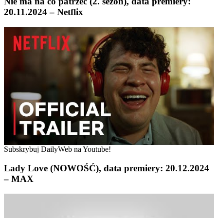
Nie ma na co patrzeć (2. sezon), data premiery:
20.11.2024 – Netflix
Subskrybuj DailyWeb na Youtube!
Lady Love (NOWOŚĆ), data premiery: 20.12.2024
– MAX