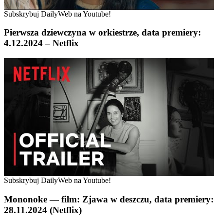
Subskrybuj DailyWeb na Youtube!
Pierwsza dziewczyna w orkiestrze, data premiery:
4.12.2024 – Netflix
Subskrybuj DailyWeb na Youtube!
Mononoke — film: Zjawa w deszczu, data premiery:
28.11.2024 (Netflix)