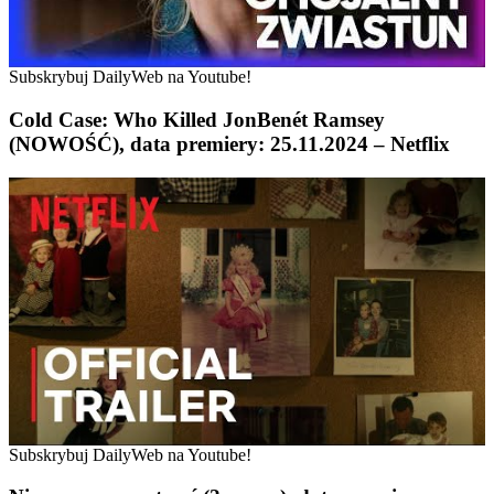
Subskrybuj DailyWeb na Youtube!
Cold Case: Who Killed JonBenét Ramsey
(NOWOŚĆ), data premiery: 25.11.2024 – Netflix
Subskrybuj DailyWeb na Youtube!