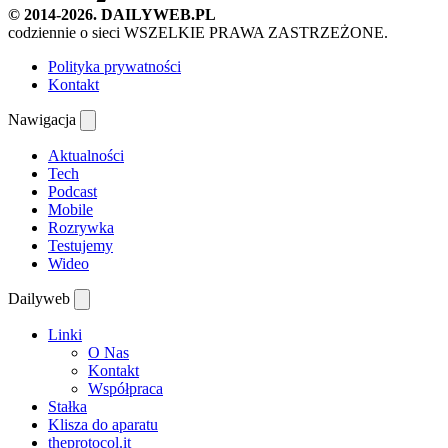
© 2014-2026. DAILYWEB.PL
codziennie o sieci
WSZELKIE PRAWA ZASTRZEŻONE.
Polityka prywatności
Kontakt
Nawigacja
Aktualności
Tech
Podcast
Mobile
Rozrywka
Testujemy
Wideo
Dailyweb
Linki
O Nas
Kontakt
Współpraca
Stałka
Klisza do aparatu
theprotocol.it