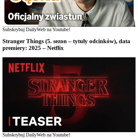
Subskrybuj DailyWeb na Youtube!
Stranger Things (5. sezon – tytuły odcinków), data
premiery: 2025 – Netflix
Subskrybuj DailyWeb na Youtube!