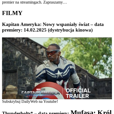
premier na streamingach. Zapraszamy…
FILMY
Kapitan Ameryka: Nowy wspaniały świat – data
premiery: 14.02.2025 (dystrybucja kinowa)
Subskrybuj DailyWeb na Youtube!
Mufasa: Król
Thunderbolts* – data premiery: