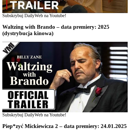
Subskrybuj DailyWeb na Youtube!
Waltzing with Brando – data premiery: 2025
(dystrybucja kinowa)
Subskrybuj DailyWeb na Youtube!
Piep*zyć Mickiewicza 2 – data premiery: 24.01.2025