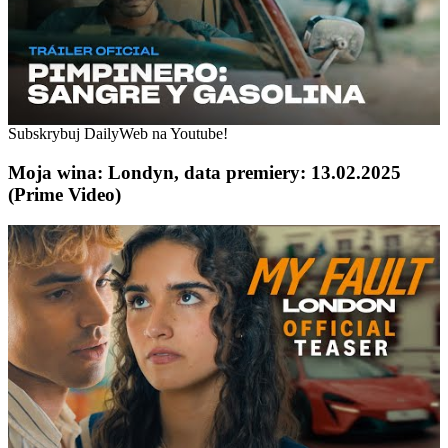
Subskrybuj DailyWeb na Youtube!
Moja wina: Londyn, data premiery: 13.02.2025
(Prime Video)