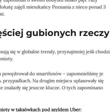
 lokatę zajęli mieszkańcy Poznania z nieco ponad 3
i.
ściej gubionych rzeczy
ują się w globalne trendy, przynajmniej jeśli chodzi
dmioty.
en powędrował do smartfonów – zapomnieliśmy je
s. przypadkach. Na drugim miejscu uplasowały się
le znalazły się jeszcze klucze. O tych zapominano
mioty w taksówkach pod szyldem Uber: