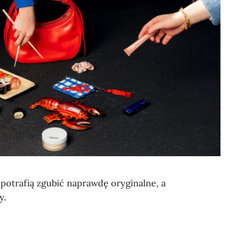
potrafią zgubić naprawdę oryginalne, a
y.