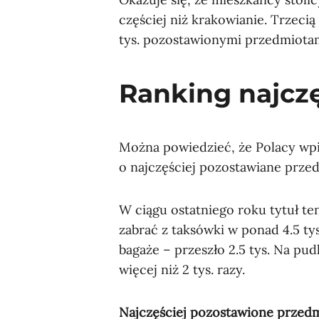
częściej niż krakowianie. Trzecią
tys. pozostawionymi przedmiotam
Ranking najczę
Można powiedzieć, że Polacy wpis
o najczęściej pozostawiane prze
W ciągu ostatniego roku tytuł t
zabrać z taksówki w ponad 4.5 ty
bagaże – przeszło 2.5 tys. Na pud
więcej niż 2 tys. razy.
Najczęściej pozostawione przed