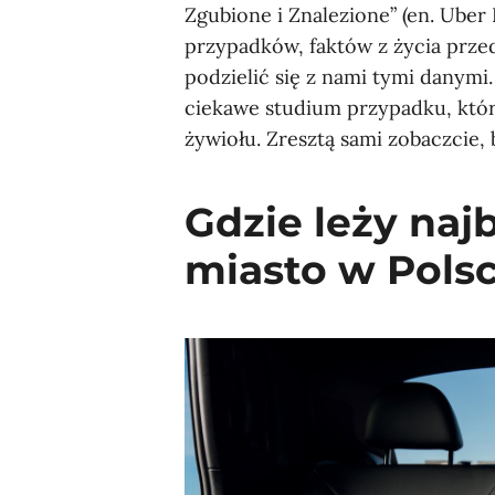
Zgubione i Znalezione” (en. Uber 
przypadków, faktów z życia prze
podzielić się z nami tymi danymi
ciekawe studium przypadku, któr
żywiołu. Zresztą sami zobaczcie, 
Gdzie leży naj
miasto w Pols