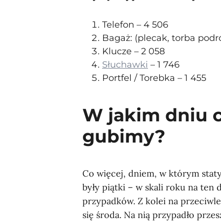
Telefon – 4 506
Bagaż: (plecak, torba podró
Klucze – 2 058
Słuchawki
– 1 746
Portfel / Torebka – 1 455
W jakim dniu c
gubimy?
Co więcej, dniem, w którym stat
były piątki – w skali roku na ten
przypadków. Z kolei na przeciwle
się środa. Na nią przypadło prze