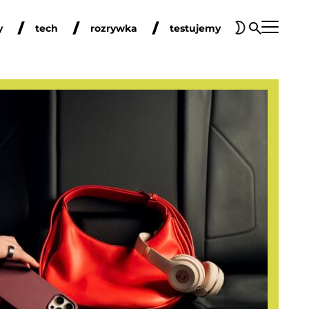
y
tech
rozrywka
testujemy