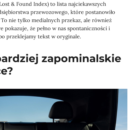
Lost & Found Index) to lista najciekawszych
dsiębiorstwa przewozowego, które postanowiło
. To nie tylko medialnych przekaz, ale również
e pokazuje, że pełno w nas spontaniczności i
bo przeklejamy tekst w oryginale.
bardziej zapominalskie
ce?