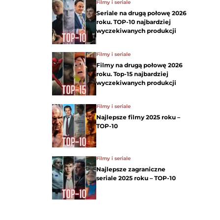
Filmy i seriale
Seriale na drugą połowę 2026
roku. TOP-10 najbardziej
wyczekiwanych produkcji
Filmy i seriale
Filmy na drugą połowę 2026
roku. Top-15 najbardziej
wyczekiwanych produkcji
Filmy i seriale
Najlepsze filmy 2025 roku –
TOP-10
Filmy i seriale
Najlepsze zagraniczne
seriale 2025 roku – TOP-10