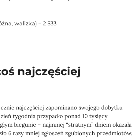
żna, walizka) – 2 533
oś najczęściej
ycznie najczęściej zapominano swojego dobytku
 dzień tygodnia przypadło ponad 10 tysięcy
głym biegunie – najmniej “stratnym” dniem okazała
szło 6 razy mniej zgłoszeń zgubionych przedmiotów.