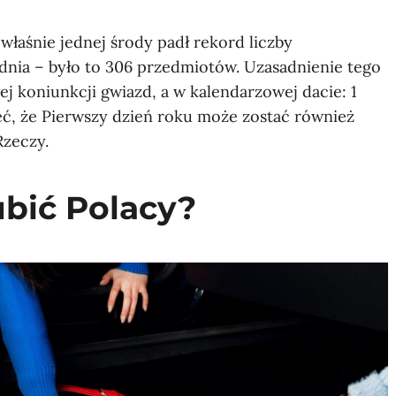
właśnie jednej środy padł rekord liczby
nia – było to 306 przedmiotów. Uzasadnienie tego
ej koniunkcji gwiazd, a w kalendarzowej dacie: 1
eć, że Pierwszy dzień roku może zostać również
zeczy.
ubić Polacy?