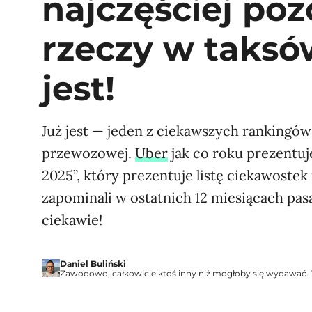
najczęściej po
rzeczy w taksó
jest!
Już jest — jeden z ciekawszych rankingów
przewozowej.
Uber
jak co roku prezentuj
2025”, który prezentuje listę ciekawostek
zapominali w ostatnich 12 miesiącach pas
ciekawie!
Daniel Buliński
Zawodowo, całkowicie ktoś inny niż mogłoby się wydawać. J