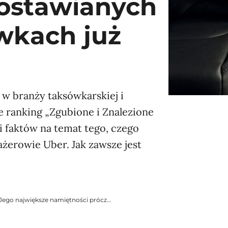
zostawianych
wkach już
 w branży taksówkarskiej i
e ranking „Zgubione i Znalezione
 i faktów na temat tego, czego
ażerowie Uber. Jak zawsze jest
ego największe namiętności prócz...