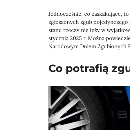
Jednocześnie, co zaskakujące, to 
zgłoszonych zgub pojedynczego d
stanu rzeczy nie leży w wyjątkow
stycznia 2025 r. Można powiedzi
Narodowym Dniem Zgubionych R
Co potrafią zg